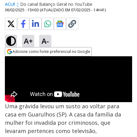
ACLR
|
Do canal Balanço Geral no YouTube
06/02/2025 - 15H03
(ATUALIZADO EM
07/02/2025 - 14H41
)
A+
A-
Adicione como fonte preferencial no Google
Opens in new window
Uma grávida levou um susto ao voltar para
casa em Guarulhos (SP). A casa da família da
mulher foi invadida por criminosos, que
levaram pertences como televisão,