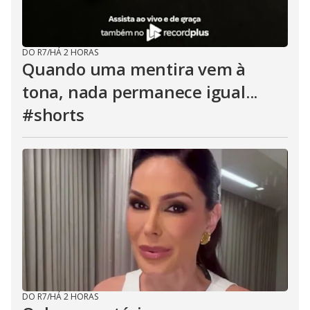
DO R7
/
HÁ 2 HORAS
Quando uma mentira vem à
tona, nada permanece igual...
#shorts
DO R7
/
HÁ 2 HORAS