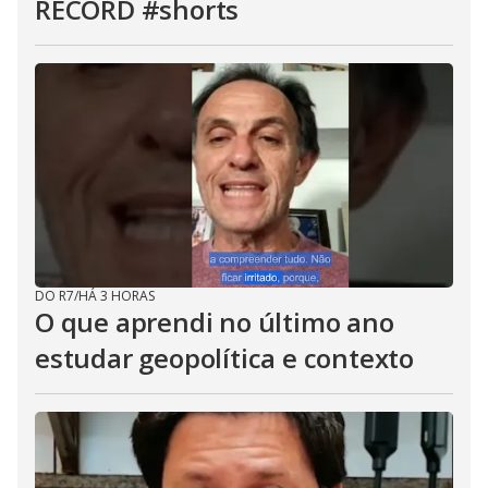
RECORD #shorts
DO R7
/
HÁ 3 HORAS
O que aprendi no último ano
estudar geopolítica e contexto