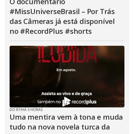
O documentário
#MissUniverseBrasil – Por Trás
das Câmeras já está disponível
no #RecordPlus #shorts
DO R7
/
HÁ 3 HORAS
Uma mentira vem à tona e muda
tudo na nova novela turca da