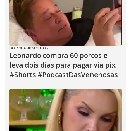
DO R7
/
HÁ 40 MINUTOS
Leonardo compra 60 porcos e
leva dois dias para pagar via pix
#Shorts #PodcastDasVenenosas