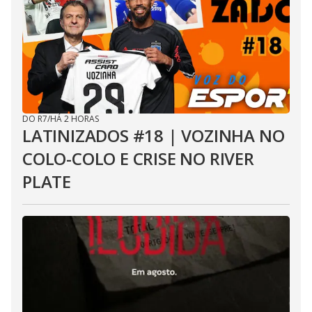
DO R7
/
HÁ 2 HORAS
LATINIZADOS #18 | VOZINHA NO
COLO-COLO E CRISE NO RIVER
PLATE