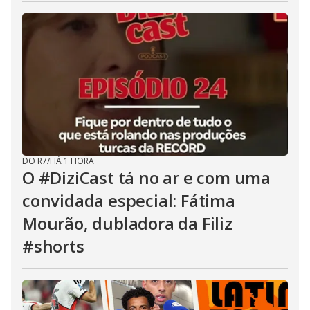
DO R7
/
HÁ 1 HORA
O #DiziCast tá no ar e com uma
convidada especial: Fátima
Mourão, dubladora da Filiz
#shorts