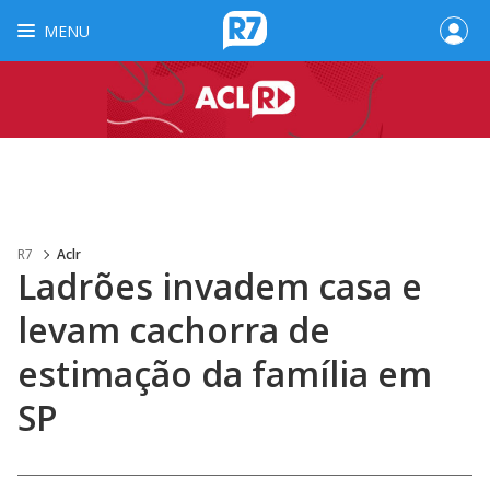
MENU
R7
Aclr
Ladrões invadem casa e
levam cachorra de
estimação da família em
SP