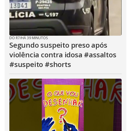
DO R7
/
HÁ 39 MINUTOS
Segundo suspeito preso após
violência contra idosa #assaltos
#suspeito #shorts