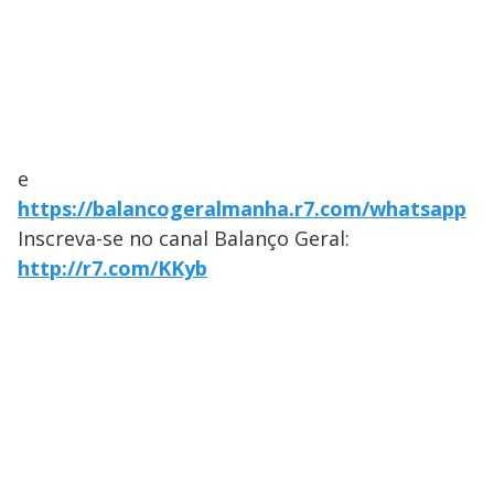
e
https://balancogeralmanha.r7.com/whatsapp
Inscreva-se no canal Balanço Geral:
http://r7.com/KKyb