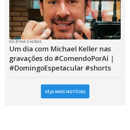
DO R7
/
HÁ 3 HORAS
Um dia com Michael Keller nas
gravações do #ComendoPorAí |
#DomingoEspetacular #shorts
VEJA MAIS NOTÍCIAS