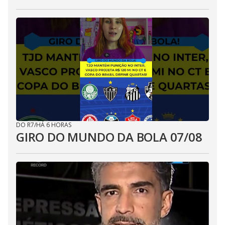
DO R7
/
HÁ 6 HORAS
GIRO DO MUNDO DA BOLA 07/08