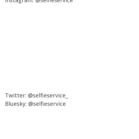
Instagram: @selfieservice
Twitter: @selfieservice_
Bluesky: @selfieservice