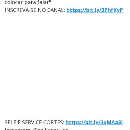
colocar para falar"
INSCREVA-SE NO CANAL:
https://bit.ly/3PhfKyP
SELFIE SERVICE CORTES:
https://bit.ly/3qMAa8J