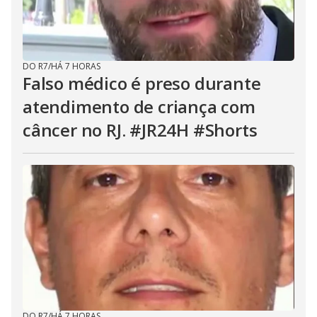
DO R7
/
HÁ 7 HORAS
Falso médico é preso durante
atendimento de criança com
câncer no RJ. #JR24H #Shorts
DO R7
/
HÁ 7 HORAS