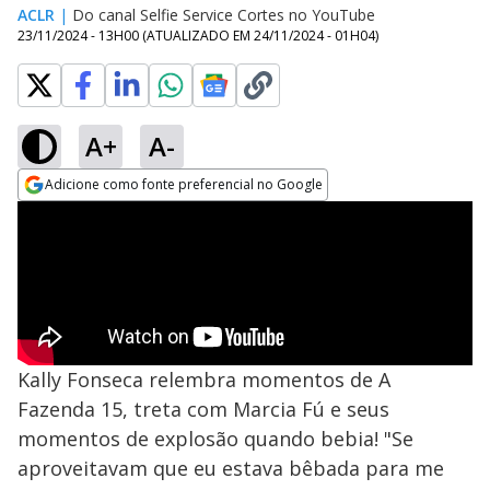
ACLR
|
Do canal Selfie Service Cortes no YouTube
23/11/2024 - 13H00
(ATUALIZADO EM
24/11/2024 - 01H04
)
A+
A-
Adicione como fonte preferencial no Google
Opens in new window
Kally Fonseca relembra momentos de A
Fazenda 15, treta com Marcia Fú e seus
momentos de explosão quando bebia! "Se
aproveitavam que eu estava bêbada para me