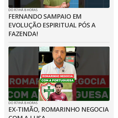
DO R7
/
HÁ 8 HORAS
FERNANDO SAMPAIO EM
EVOLUÇÃO ESPIRITUAL PÓS A
FAZENDA!
DO R7
/
HÁ 8 HORAS
EX-TIMÃO, ROMARINHO NEGOCIA
COM A LUSA