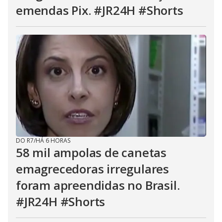
emendas Pix. #JR24H #Shorts
DO R7
/
HÁ 6 HORAS
58 mil ampolas de canetas
emagrecedoras irregulares
foram apreendidas no Brasil.
#JR24H #Shorts