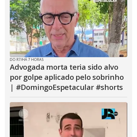
DO R7
/
HÁ 7 HORAS
Advogada morta teria sido alvo
por golpe aplicado pelo sobrinho
| #DomingoEspetacular #shorts