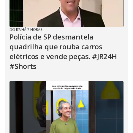
DO R7
/
HÁ 7 HORAS
Polícia de SP desmantela
quadrilha que rouba carros
elétricos e vende peças. #JR24H
#Shorts