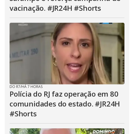
vacinação. #JR24H #Shorts
DO R7
/
HÁ 7 HORAS
Polícia do RJ faz operação em 80
comunidades do estado. #JR24H
#Shorts