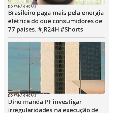
DO R7
/
HÁ 6 HORAS
Brasileiro paga mais pela energia
elétrica do que consumidores de
77 países. #JR24H #Shorts
DO R7
/
HÁ 6 HORAS
Dino manda PF investigar
irregularidades na execução de