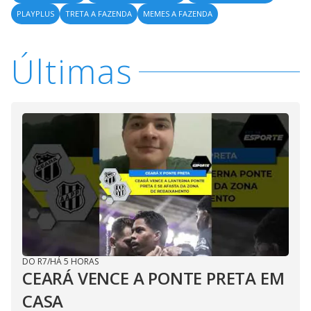
PLAYPLUS
TRETA A FAZENDA
MEMES A FAZENDA
Últimas
DO R7
/
HÁ 5 HORAS
CEARÁ VENCE A PONTE PRETA EM
CASA