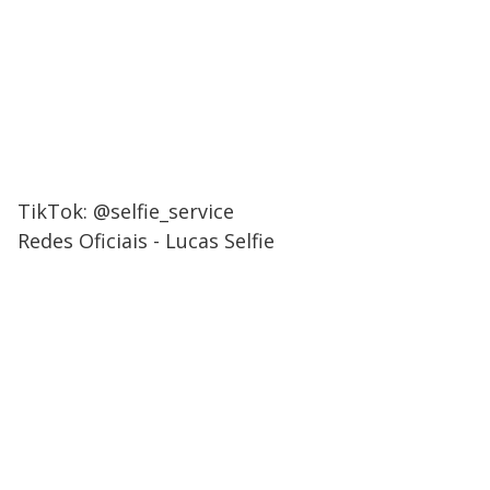
TikTok: @selfie_service
Redes Oficiais - Lucas Selfie