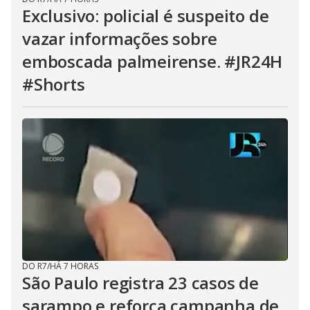
Exclusivo: policial é suspeito de
vazar informações sobre
emboscada palmeirense. #JR24H
#Shorts
DO R7
/
HÁ 7 HORAS
São Paulo registra 23 casos de
sarampo e reforça campanha de