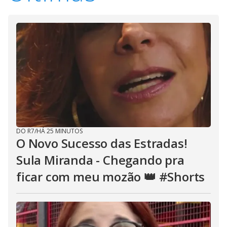
DO R7
/
HÁ 25 MINUTOS
O Novo Sucesso das Estradas!
Sula Miranda - Chegando pra
ficar com meu mozão 👑 #Shorts