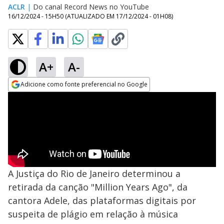
ACLR
|
Do canal Record News no YouTube
16/12/2024 - 15H50
(ATUALIZADO EM
17/12/2024 - 01H08
)
A+
A-
Adicione como fonte preferencial no Google
Opens in new window
A Justiça do Rio de Janeiro determinou a
retirada da canção "Million Years Ago", da
cantora Adele, das plataformas digitais por
suspeita de plágio em relação à música