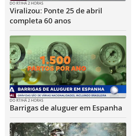
DO R7
/
HÁ 2 HORAS
Viralizou: Ponte 25 de abril
completa 60 anos
DO R7
/
HÁ 2 HORAS
Barrigas de aluguer em Espanha