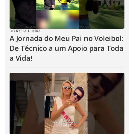
DO R7
/
HÁ 1 HORA
A Jornada do Meu Pai no Voleibol:
De Técnico a um Apoio para Toda
a Vida!