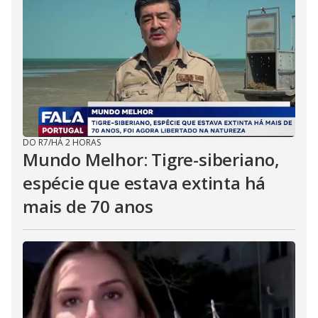
DO R7
/
HÁ 2 HORAS
Mundo Melhor: Tigre-siberiano,
espécie que estava extinta há
mais de 70 anos