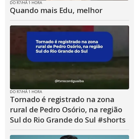
DO R7
/
HÁ 1 HORA
Quando mais Edu, melhor
DO R7
/
HÁ 1 HORA
Tornado é registrado na zona
rural de Pedro Osório, na região
Sul do Rio Grande do Sul #shorts