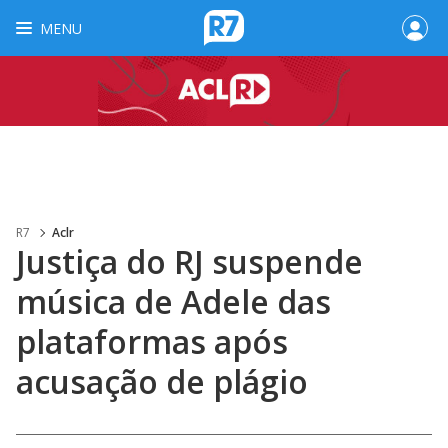
MENU
R7
Aclr
Justiça do RJ suspende
música de Adele das
plataformas após
acusação de plágio