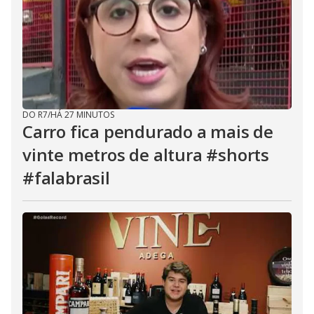
DO R7
/
HÁ 27 MINUTOS
Carro fica pendurado a mais de
vinte metros de altura #shorts
#falabrasil