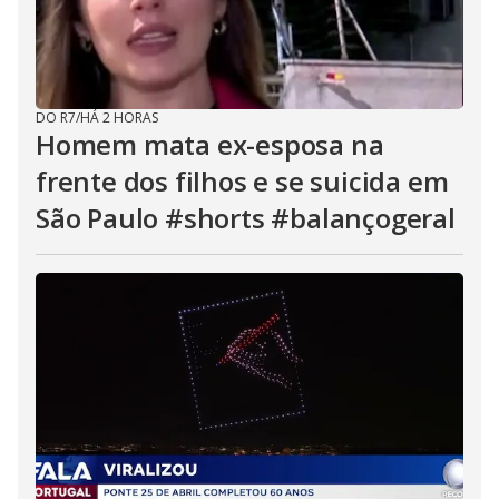
DO R7
/
HÁ 2 HORAS
Homem mata ex-esposa na
frente dos filhos e se suicida em
São Paulo #shorts #balançogeral