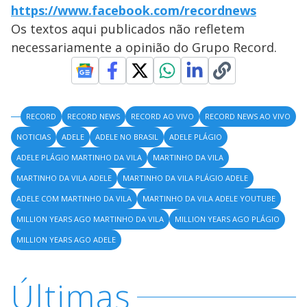
https://www.facebook.com/recordnews
Os textos aqui publicados não refletem
necessariamente a opinião do Grupo Record.
RECORD
RECORD NEWS
RECORD AO VIVO
RECORD NEWS AO VIVO
NOTICIAS
ADELE
ADELE NO BRASIL
ADELE PLÁGIO
ADELE PLÁGIO MARTINHO DA VILA
MARTINHO DA VILA
MARTINHO DA VILA ADELE
MARTINHO DA VILA PLÁGIO ADELE
ADELE COM MARTINHO DA VILA
MARTINHO DA VILA ADELE YOUTUBE
MILLION YEARS AGO MARTINHO DA VILA
MILLION YEARS AGO PLÁGIO
MILLION YEARS AGO ADELE
Últimas