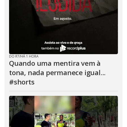
DO R7
/
HÁ 1 HORA
Quando uma mentira vem à
tona, nada permanece igual...
#shorts