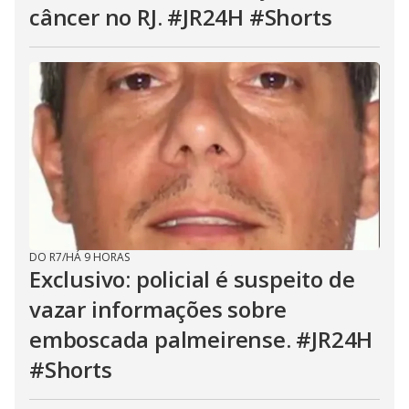
câncer no RJ. #JR24H #Shorts
DO R7
/
HÁ 9 HORAS
Exclusivo: policial é suspeito de
vazar informações sobre
emboscada palmeirense. #JR24H
#Shorts