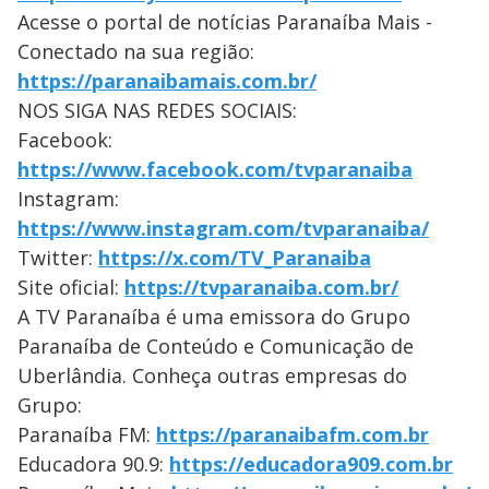
Acesse o portal de notícias Paranaíba Mais -
Conectado na sua região:
https://paranaibamais.com.br/
NOS SIGA NAS REDES SOCIAIS:
Facebook:
https://www.facebook.com/tvparanaiba
Instagram:
https://www.instagram.com/tvparanaiba/
Twitter:
https://x.com/TV_Paranaiba
Site oficial:
https://tvparanaiba.com.br/
A TV Paranaíba é uma emissora do Grupo
Paranaíba de Conteúdo e Comunicação de
Uberlândia. Conheça outras empresas do
Grupo:
Paranaíba FM:
https://paranaibafm.com.br
Educadora 90.9:
https://educadora909.com.br