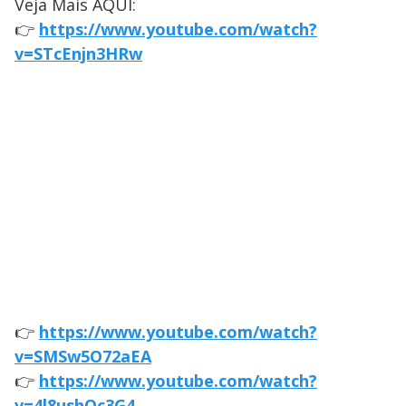
Veja Mais AQUI:
👉
https://www.youtube.com/watch?
v=STcEnjn3HRw
👉
https://www.youtube.com/watch?
v=SMSw5O72aEA
👉
https://www.youtube.com/watch?
v=4l8ushOc3G4