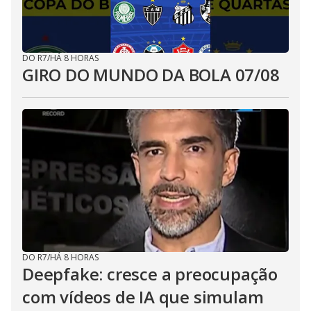
DO R7
/
HÁ 8 HORAS
GIRO DO MUNDO DA BOLA 07/08
DO R7
/
HÁ 8 HORAS
Deepfake: cresce a preocupação
com vídeos de IA que simulam