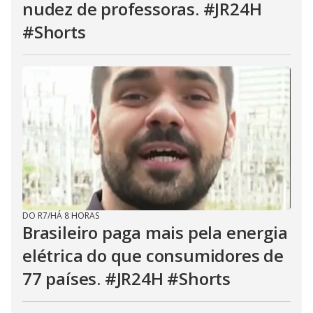
nudez de professoras. #JR24H
#Shorts
DO R7
/
HÁ 8 HORAS
Brasileiro paga mais pela energia
elétrica do que consumidores de
77 países. #JR24H #Shorts