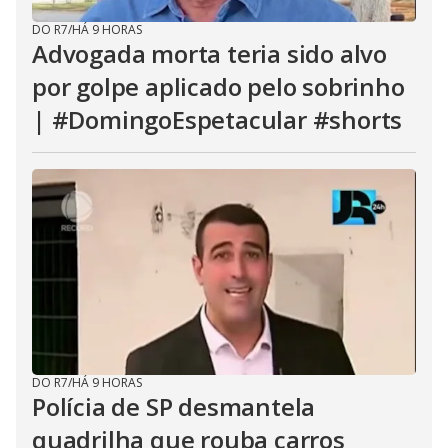
DO R7
/
HÁ 9 HORAS
Advogada morta teria sido alvo
por golpe aplicado pelo sobrinho
| #DomingoEspetacular #shorts
DO R7
/
HÁ 9 HORAS
Polícia de SP desmantela
quadrilha que rouba carros