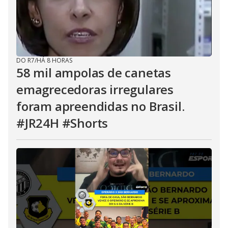
DO R7
/
HÁ 8 HORAS
58 mil ampolas de canetas
emagrecedoras irregulares
foram apreendidas no Brasil.
#JR24H #Shorts