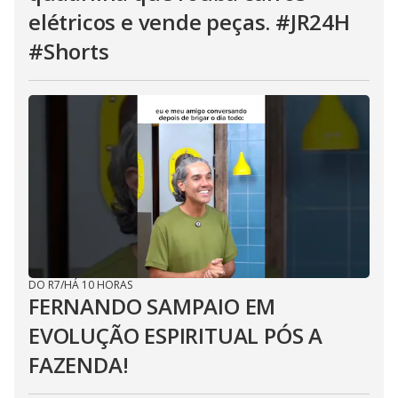
elétricos e vende peças. #JR24H
#Shorts
DO R7
/
HÁ 10 HORAS
FERNANDO SAMPAIO EM
EVOLUÇÃO ESPIRITUAL PÓS A
FAZENDA!