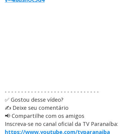
- - - - - - - - - - - - - - - - - - - - - - - - - - - - -
✅ Gostou desse vídeo?
✍️ Deixe seu comentário
📢 Compartilhe com os amigos
Inscreva-se no canal oficial da TV Paranaíba:
https://www.youtube.com/tvparanaiba