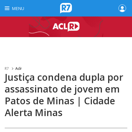
MENU
R7
Aclr
Justiça condena dupla por
assassinato de jovem em
Patos de Minas | Cidade
Alerta Minas