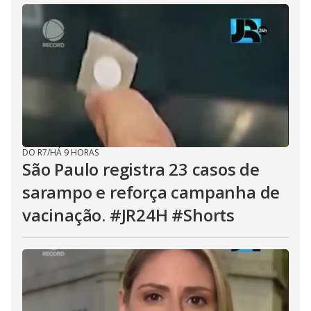
DO R7
/
HÁ 9 HORAS
São Paulo registra 23 casos de
sarampo e reforça campanha de
vacinação. #JR24H #Shorts