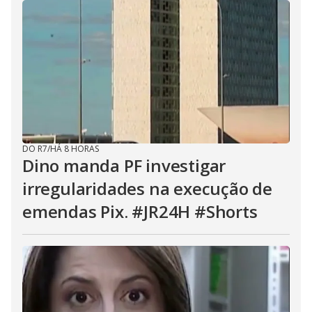
DO R7
/
HÁ 8 HORAS
Dino manda PF investigar
irregularidades na execução de
emendas Pix. #JR24H #Shorts