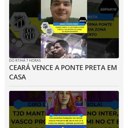
DO R7
/
HÁ 7 HORAS
CEARÁ VENCE A PONTE PRETA EM
CASA