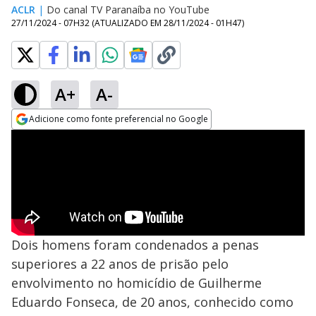
ACLR
|
Do canal TV Paranaíba no YouTube
27/11/2024 - 07H32
(ATUALIZADO EM
28/11/2024 - 01H47
)
A+
A-
Adicione como fonte preferencial no Google
Opens in new window
Dois homens foram condenados a penas
superiores a 22 anos de prisão pelo
envolvimento no homicídio de Guilherme
Eduardo Fonseca, de 20 anos, conhecido como