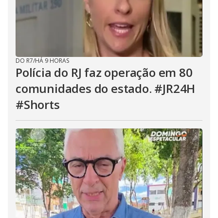
DO R7
/
HÁ 9 HORAS
Polícia do RJ faz operação em 80
comunidades do estado. #JR24H
#Shorts