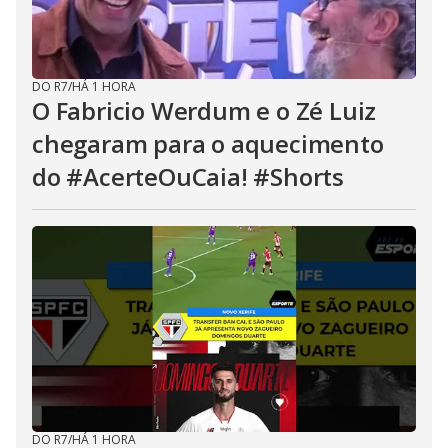
DO R7
/
HÁ 1 HORA
O Fabricio Werdum e o Zé Luiz
chegaram para o aquecimento
do #AcerteOuCaia! #Shorts
DO R7
/
HÁ 1 HORA