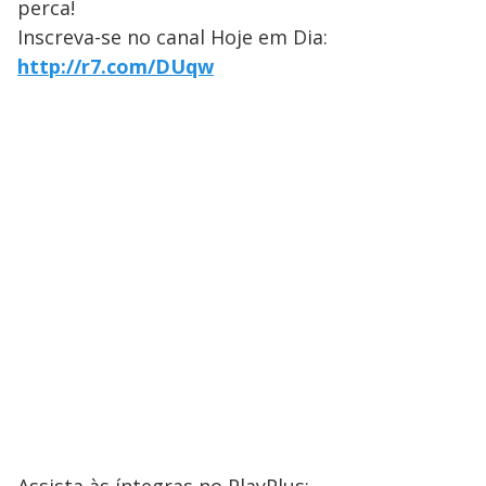
perca!
Inscreva-se no canal Hoje em Dia:
http://r7.com/DUqw