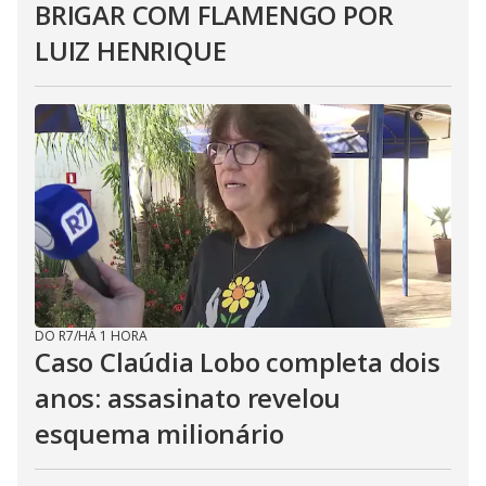
BRIGAR COM FLAMENGO POR
LUIZ HENRIQUE
DO R7
/
HÁ 1 HORA
Caso Claúdia Lobo completa dois
anos: assasinato revelou
esquema milionário