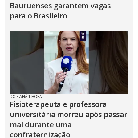
Bauruenses garantem vagas
para o Brasileiro
DO R7
/
HÁ 1 HORA
Fisioterapeuta e professora
universitária morreu após passar
mal durante uma
confraternização