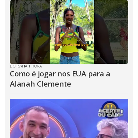
DO R7
/
HÁ 1 HORA
Como é jogar nos EUA para a
Alanah Clemente