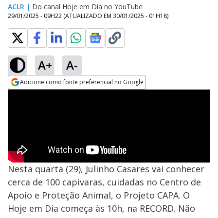
ACLR
|
Do canal Hoje em Dia no YouTube
29/01/2025 - 09H22
(ATUALIZADO EM
30/01/2025 - 01H18
)
A+
A-
Adicione como fonte preferencial no Google
Opens in new window
Nesta quarta (29), Julinho Casares vai conhecer
cerca de 100 capivaras, cuidadas no Centro de
Apoio e Proteção Animal, o Projeto CAPA. O
Hoje em Dia começa às 10h, na RECORD. Não