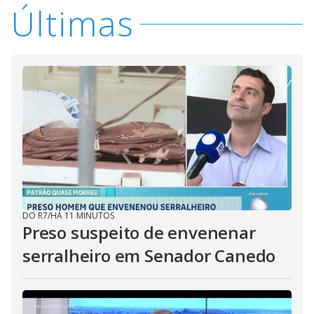
Últimas
DO R7
/
HÁ 11 MINUTOS
Preso suspeito de envenenar
serralheiro em Senador Canedo