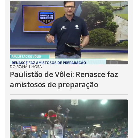
DO R7
/
HÁ 1 HORA
Paulistão de Vôlei: Renasce faz
amistosos de preparação