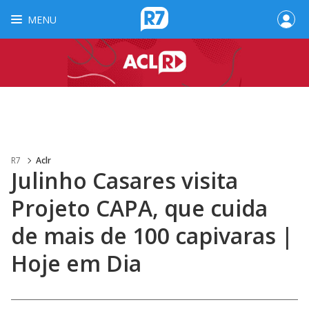
MENU
R7
Aclr
Julinho Casares visita
Projeto CAPA, que cuida
de mais de 100 capivaras |
Hoje em Dia