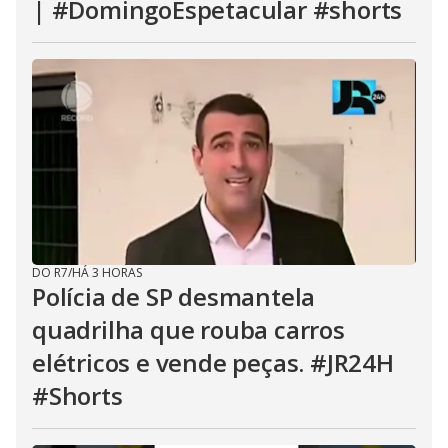
| #DomingoEspetacular #shorts
DO R7
/
HÁ 3 HORAS
Polícia de SP desmantela
quadrilha que rouba carros
elétricos e vende peças. #JR24H
#Shorts