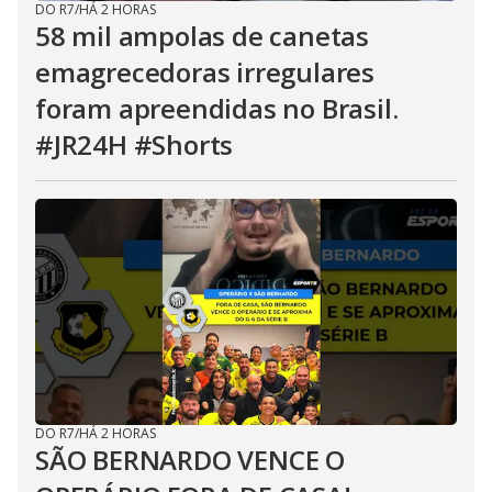
DO R7
/
HÁ 2 HORAS
58 mil ampolas de canetas
emagrecedoras irregulares
foram apreendidas no Brasil.
#JR24H #Shorts
DO R7
/
HÁ 2 HORAS
SÃO BERNARDO VENCE O