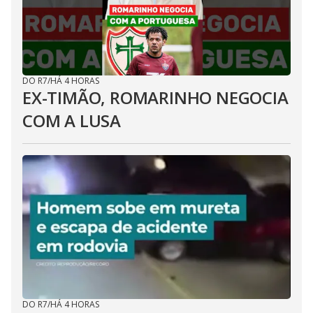
DO R7
/
HÁ 4 HORAS
EX-TIMÃO, ROMARINHO NEGOCIA
COM A LUSA
DO R7
/
HÁ 4 HORAS