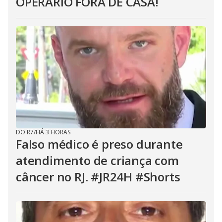
OPERÁRIO FORA DE CASA!
DO R7
/
HÁ 3 HORAS
Falso médico é preso durante
atendimento de criança com
câncer no RJ. #JR24H #Shorts