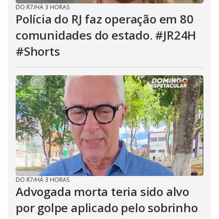
DO R7
/
HÁ 3 HORAS
Polícia do RJ faz operação em 80
comunidades do estado. #JR24H
#Shorts
DO R7
/
HÁ 3 HORAS
Advogada morta teria sido alvo
por golpe aplicado pelo sobrinho