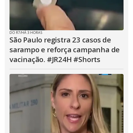
DO R7
/
HÁ 3 HORAS
São Paulo registra 23 casos de
sarampo e reforça campanha de
vacinação. #JR24H #Shorts