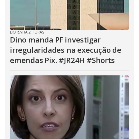
DO R7
/
HÁ 2 HORAS
Dino manda PF investigar
irregularidades na execução de
emendas Pix. #JR24H #Shorts