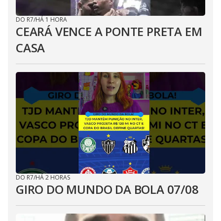
DO R7
/
HÁ 1 HORA
CEARÁ VENCE A PONTE PRETA EM
CASA
DO R7
/
HÁ 2 HORAS
GIRO DO MUNDO DA BOLA 07/08