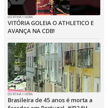
DO R7
/
HÁ 1 HORA
VITÓRIA GOLEIA O ATHLETICO E
AVANÇA NA CDB!
DO R7
/
HÁ 1 HORA
Brasileira de 45 anos é morta a
facadas em Portugal. #JR24H