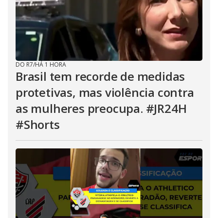
DO R7
/
HÁ 1 HORA
Brasil tem recorde de medidas
protetivas, mas violência contra
as mulheres preocupa. #JR24H
#Shorts