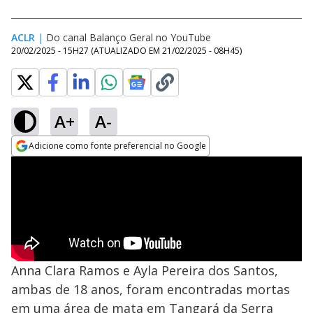
ACLR
|
Do canal Balanço Geral no YouTube
20/02/2025 - 15H27
(ATUALIZADO EM
21/02/2025 - 08H45
)
A+
A-
Adicione como fonte preferencial no Google
Opens in new window
Anna Clara Ramos e Ayla Pereira dos Santos,
ambas de 18 anos, foram encontradas mortas
em uma área de mata em Tangará da Serra