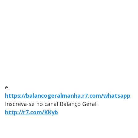
e
https://balancogeralmanha.r7.com/whatsapp
Inscreva-se no canal Balanço Geral:
http://r7.com/KKyb