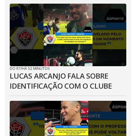
DO R7
/
HÁ 52 MINUTOS
LUCAS ARCANJO FALA SOBRE
IDENTIFICAÇÃO COM O CLUBE