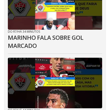
DO R7
/
HÁ 34 MINUTOS
MARINHO FALA SOBRE GOL
MARCADO