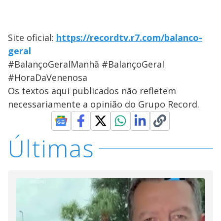
Site oficial:
https://recordtv.r7.com/balanco-
geral
#BalançoGeralManhã #BalançoGeral
#HoraDaVenenosa
Os textos aqui publicados não refletem
necessariamente a opinião do Grupo Record.
Últimas