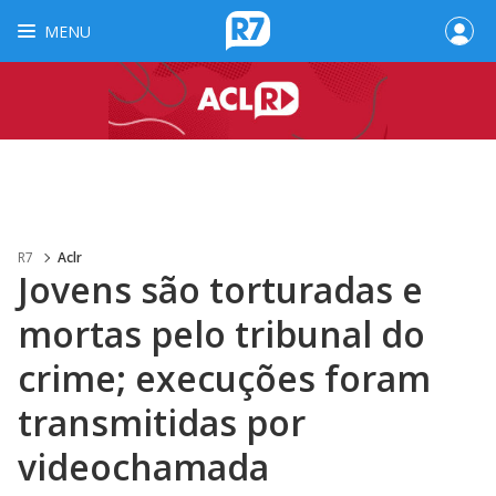
MENU
R7
Aclr
Jovens são torturadas e
mortas pelo tribunal do
crime; execuções foram
transmitidas por
videochamada