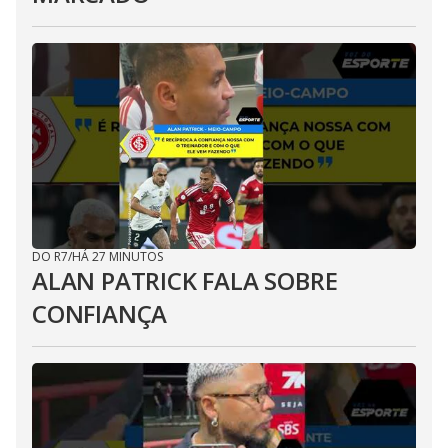
DO R7
/
HÁ 27 MINUTOS
ALAN PATRICK FALA SOBRE
CONFIANÇA