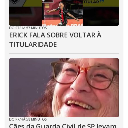
DO R7
/
HÁ 57 MINUTOS
ERICK FALA SOBRE VOLTAR À
TITULARIDADE
DO R7
/
HÁ 58 MINUTOS
Cães da Guarda Civil de SP levam