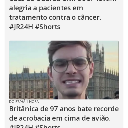
alegria a pacientes em
tratamento contra o câncer.
#JR24H #Shorts
DO R7
/
HÁ 1 HORA
Britânica de 97 anos bate recorde
de acrobacia em cima de avião.
#JR24H #Shorts