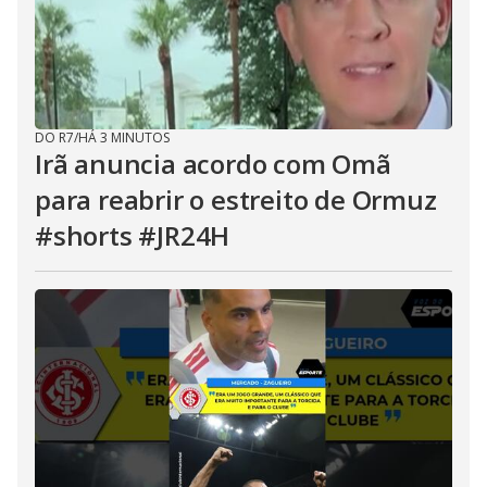
DO R7
/
HÁ 3 MINUTOS
Irã anuncia acordo com Omã
para reabrir o estreito de Ormuz
#shorts #JR24H