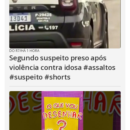
DO R7
/
HÁ 1 HORA
Segundo suspeito preso após
violência contra idosa #assaltos
#suspeito #shorts