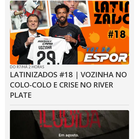
DO R7
/
HÁ 2 HORAS
LATINIZADOS #18 | VOZINHA NO
COLO-COLO E CRISE NO RIVER
PLATE