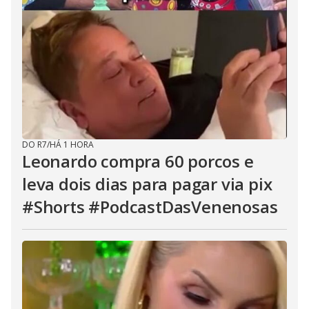
DO R7
/
HÁ 1 HORA
Leonardo compra 60 porcos e
leva dois dias para pagar via pix
#Shorts #PodcastDasVenenosas