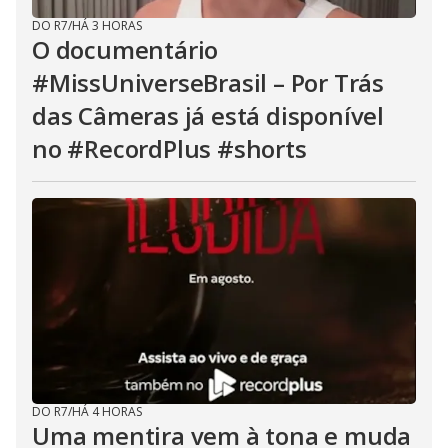
DO R7
/
HÁ 3 HORAS
O documentário
#MissUniverseBrasil – Por Trás
das Câmeras já está disponível
no #RecordPlus #shorts
DO R7
/
HÁ 4 HORAS
Uma mentira vem à tona e muda