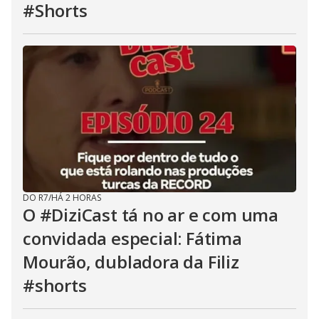
#Shorts
DO R7
/
HÁ 2 HORAS
O #DiziCast tá no ar e com uma
convidada especial: Fátima
Mourão, dubladora da Filiz
#shorts