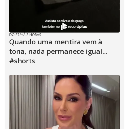
DO R7
/
HÁ 3 HORAS
Quando uma mentira vem à
tona, nada permanece igual...
#shorts