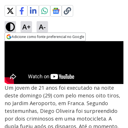
A+
A-
Adicione como fonte preferencial no Google
Opens in new window
Um jovem de 21 anos foi executado na noite
deste domingo (29) com pelo menos oito tiros,
no Jardim Aeroporto, em Franca. Segundo
testemunhas, Diego Oliveira foi surpreendido
por dois criminosos em uma motocicleta. A
dupla fugiu após os disparos. Até o momento,