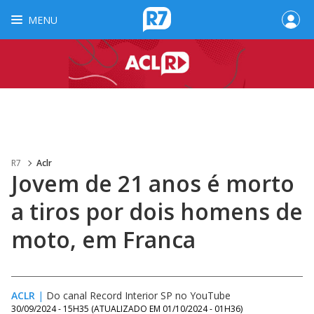
MENU
R7
Aclr
Jovem de 21 anos é morto
a tiros por dois homens de
moto, em Franca
ACLR
|
Do canal Record Interior SP no YouTube
30/09/2024 - 15H35
(ATUALIZADO EM
01/10/2024 - 01H36
)