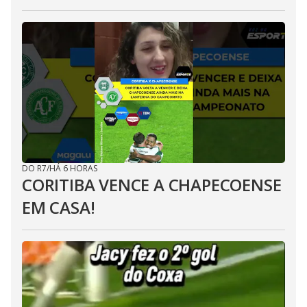
DO R7
/
HÁ 6 HORAS
CORITIBA VENCE A CHAPECOENSE
EM CASA!