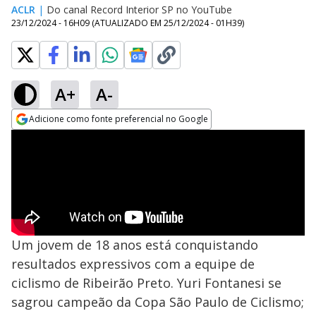
ACLR
|
Do canal Record Interior SP no YouTube
23/12/2024 - 16H09
(ATUALIZADO EM
25/12/2024 - 01H39
)
A+
A-
Adicione como fonte preferencial no Google
Opens in new window
Um jovem de 18 anos está conquistando
resultados expressivos com a equipe de
ciclismo de Ribeirão Preto. Yuri Fontanesi se
sagrou campeão da Copa São Paulo de Ciclismo;