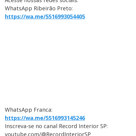
Acesse nossas redes sociais:
WhatsApp Ribeirão Preto:
https://wa.me/5516993054405
WhatsApp Franca:
https://wa.me/5516993145246
Inscreva-se no canal Record Interior SP:
youtube.com/@RecordInteriorSP