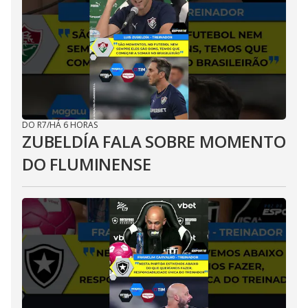
DO R7
/
HÁ 6 HORAS
ZUBELDÍA FALA SOBRE MOMENTO
DO FLUMINENSE