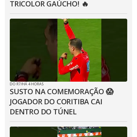
TRICOLOR GAÚCHO! 🔥
DO R7
/
HÁ 4 HORAS
SUSTO NA COMEMORAÇÃO 😱
JOGADOR DO CORITIBA CAI
DENTRO DO TÚNEL