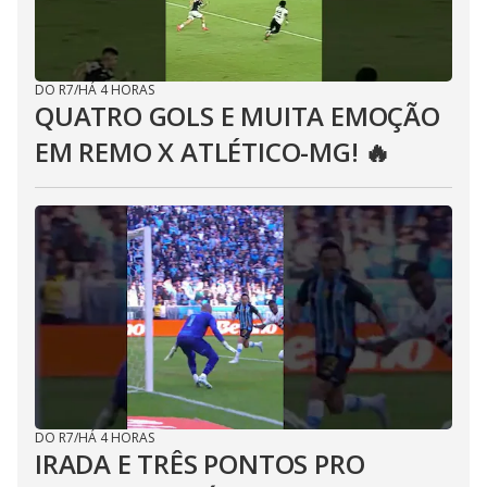
DO R7
/
HÁ 4 HORAS
QUATRO GOLS E MUITA EMOÇÃO
EM REMO X ATLÉTICO-MG! 🔥
DO R7
/
HÁ 4 HORAS
IRADA E TRÊS PONTOS PRO