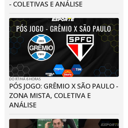
- COLETIVAS E ANÁLISE
DO R7
/
HÁ 6 HORAS
PÓS JOGO: GRÊMIO X SÃO PAULO -
ZONA MISTA, COLETIVA E
ANÁLISE