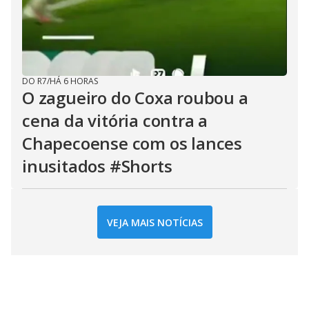
DO R7
/
HÁ 6 HORAS
O zagueiro do Coxa roubou a
cena da vitória contra a
Chapecoense com os lances
inusitados #Shorts
VEJA MAIS NOTÍCIAS