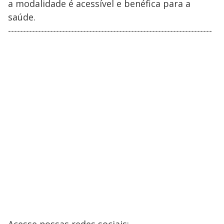
a modalidade é acessível e benéfica para a
saúde.
--------------------------------------------------------------------