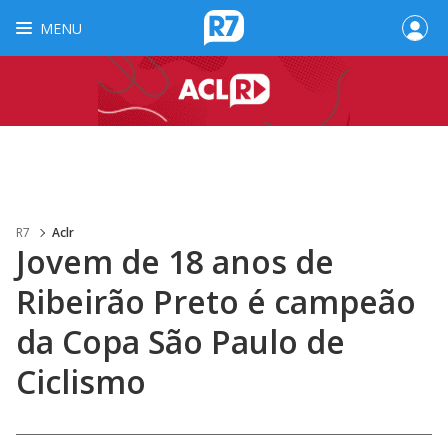
MENU
R7
Aclr
Jovem de 18 anos de
Ribeirão Preto é campeão
da Copa São Paulo de
Ciclismo