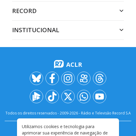
RECORD
INSTITUCIONAL
ACLR
Todos os direitos reservados - 2009-
2026
- Rádio e Televisão Record S.A
Utilizamos cookies e tecnologia para
CARREIRA
FALE CONOSCO
PRIVACIDADE
aprimorar sua experiência de navegação de