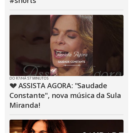
#shorts
DO R7
/
HÁ 57 MINUTOS
💔 ASSISTA AGORA: "Saudade
Constante", nova música da Sula
Miranda!