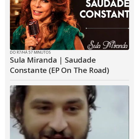
DO R7
/
HÁ 57 MINUTOS
Sula Miranda | Saudade
Constante (EP On The Road)