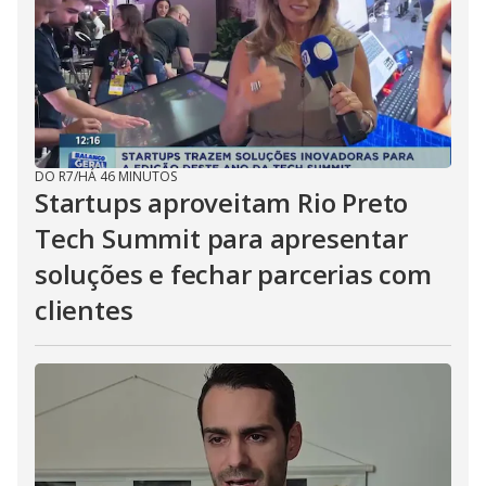
DO R7
/
HÁ 46 MINUTOS
Startups aproveitam Rio Preto
Tech Summit para apresentar
soluções e fechar parcerias com
clientes