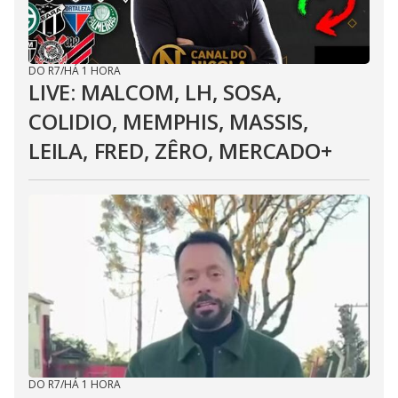
DO R7
/
HÁ 1 HORA
LIVE: MALCOM, LH, SOSA,
COLIDIO, MEMPHIS, MASSIS,
LEILA, FRED, ZÊRO, MERCADO+
DO R7
/
HÁ 1 HORA