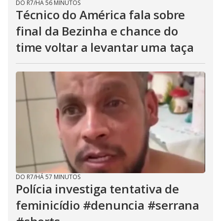
DO R7
/
HÁ 56 MINUTOS
Técnico do América fala sobre
final da Bezinha e chance do
time voltar a levantar uma taça
DO R7
/
HÁ 57 MINUTOS
Polícia investiga tentativa de
feminicídio #denuncia #serrana