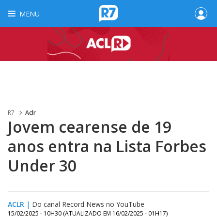
MENU
R7
Aclr
Jovem cearense de 19
anos entra na Lista Forbes
Under 30
ACLR
|
Do canal Record News no YouTube
15/02/2025 - 10H30
(ATUALIZADO EM
16/02/2025 - 01H17
)