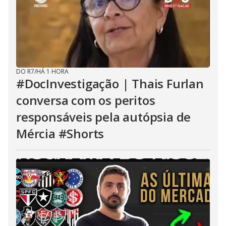
DO R7
/
HÁ 1 HORA
#DocInvestigação | Thais Furlan
conversa com os peritos
responsáveis pela autópsia de
Mércia #Shorts