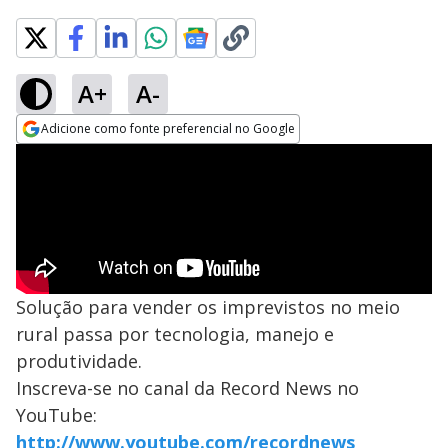
A+
A-
Adicione como fonte preferencial no Google
Opens in new window
Solução para vender os imprevistos no meio
rural passa por tecnologia, manejo e
produtividade.
Inscreva-se no canal da Record News no
YouTube:
http://www.youtube.com/recordnews