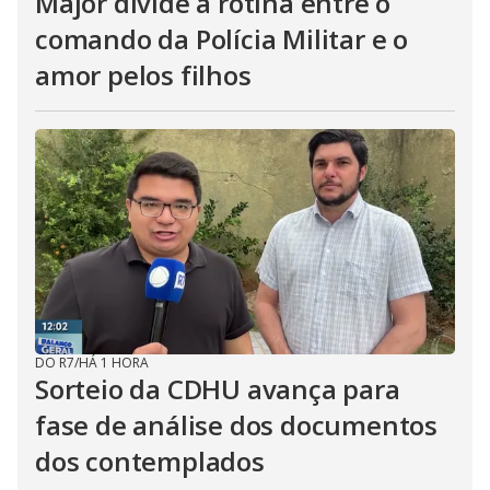
Major divide a rotina entre o
comando da Polícia Militar e o
amor pelos filhos
DO R7
/
HÁ 1 HORA
Sorteio da CDHU avança para
fase de análise dos documentos
dos contemplados