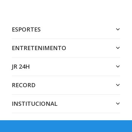
ESPORTES
ENTRETENIMENTO
JR 24H
RECORD
INSTITUCIONAL