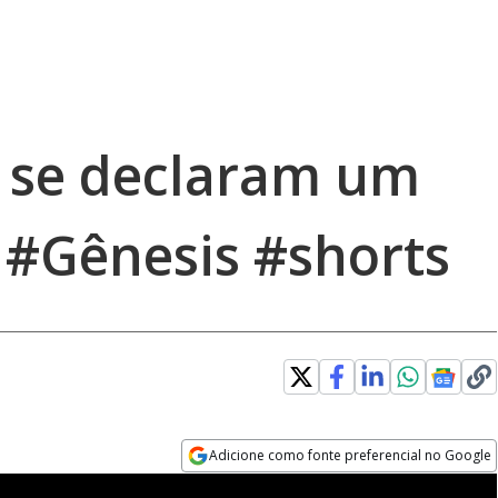
e se declaram um
 #Gênesis #shorts
Adicione como fonte preferencial no Google
Opens in new window