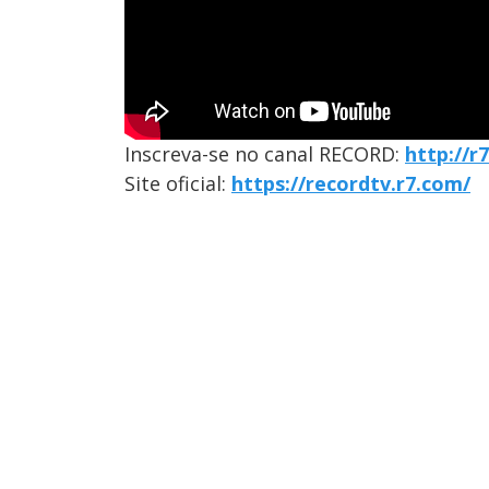
Inscreva-se no canal RECORD:
http://
Site oficial:
https://recordtv.r7.com/