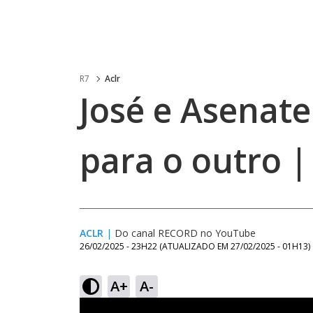
R7
Aclr
José e Asenat
para o outro |
ACLR
|
Do canal RECORD no YouTube
26/02/2025 - 23H22
(ATUALIZADO EM
27/02/2025 - 01H13
)
A+
A-