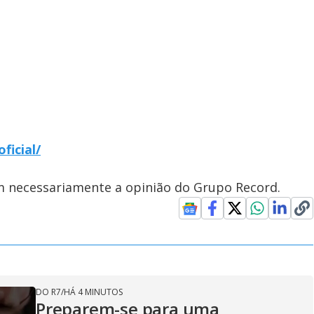
ficial/
em necessariamente a opinião do Grupo Record.
DO R7
/
HÁ 4 MINUTOS
Preparem-se para uma