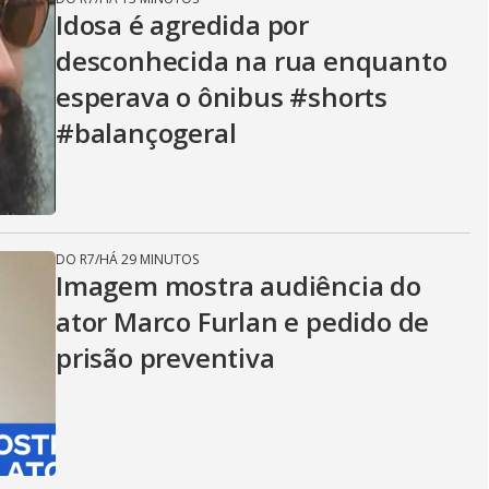
Idosa é agredida por
desconhecida na rua enquanto
esperava o ônibus #shorts
#balançogeral
DO R7
/
HÁ 29 MINUTOS
Imagem mostra audiência do
ator Marco Furlan e pedido de
prisão preventiva