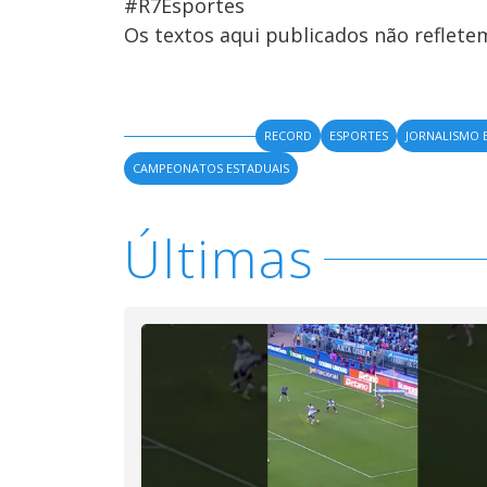
#R7Esportes
Os textos aqui publicados não reflet
RECORD
ESPORTES
JORNALISMO 
CAMPEONATOS ESTADUAIS
Últimas