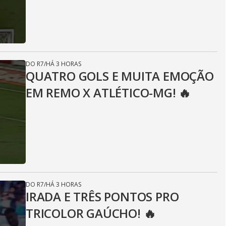
DO R7
/
HÁ 3 HORAS
QUATRO GOLS E MUITA EMOÇÃO
EM REMO X ATLÉTICO-MG! 🔥
DO R7
/
HÁ 3 HORAS
IRADA E TRÊS PONTOS PRO
TRICOLOR GAÚCHO! 🔥