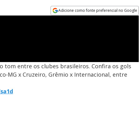
Adicione como fonte preferencial no Google
Opens in new window
o tom entre os clubes brasileiros. Confira os gols
ico-MG x Cruzeiro, Grêmio x Internacional, entre
/sa1d