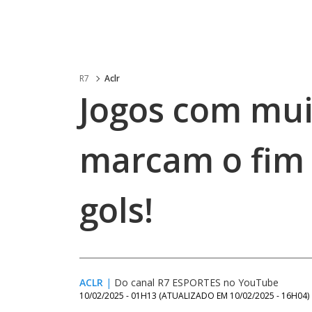
R7
Aclr
Jogos com mui
marcam o fim 
gols!
ACLR
|
Do canal R7 ESPORTES no YouTube
10/02/2025 - 01H13
(ATUALIZADO EM
10/02/2025 - 16H04
)