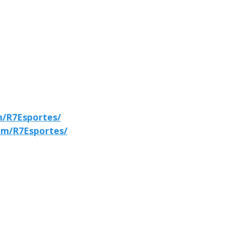
m/R7Esportes/
om/R7Esportes/