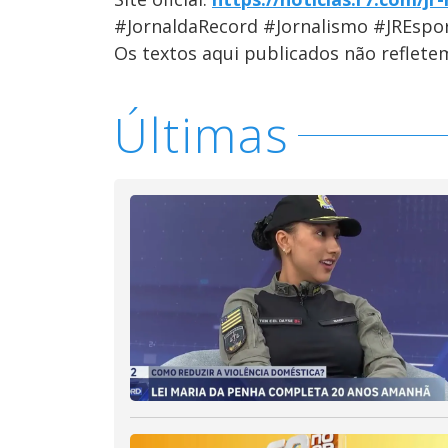
#JornaldaRecord #Jornalismo #JREspo
Os textos aqui publicados não reflet
Últimas