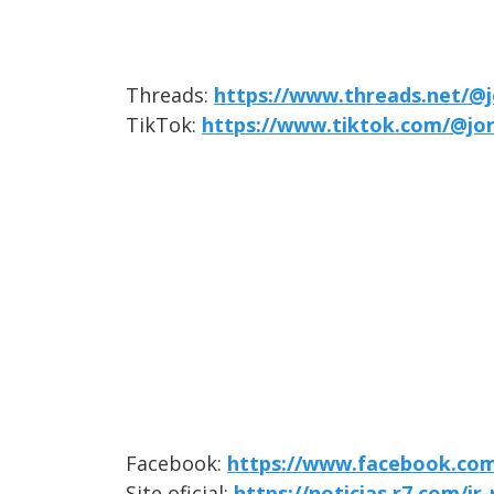
Threads:
https://www.threads.net/@j
TikTok:
https://www.tiktok.com/@jo
Facebook:
https://www.facebook.com
Site oficial:
https://noticias.r7.com/jr