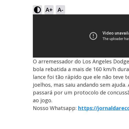
A+
A-
O arremessador do Los Angeles Dodger
bola rebatida a mais de 160 km/h dura
lance foi tão rápido que ele não teve 
joelhos, mas saiu andando sem ajuda
passará por um protocolo de concussã
ao jogo.
Nosso Whatsapp:
https://jornaldare