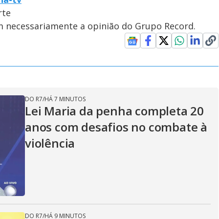
rte
em necessariamente a opinião do Grupo Record.
DO R7
/
HÁ 7 MINUTOS
Lei Maria da penha completa 20
anos com desafios no combate à
violência
DO R7
/
HÁ 9 MINUTOS