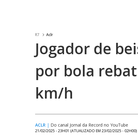
R7
Aclr
Jogador de bei
por bola rebat
km/h
ACLR
|
Do canal Jornal da Record no YouTube
21/02/2025 - 23H01
(ATUALIZADO EM
23/02/2025 - 02H00
)