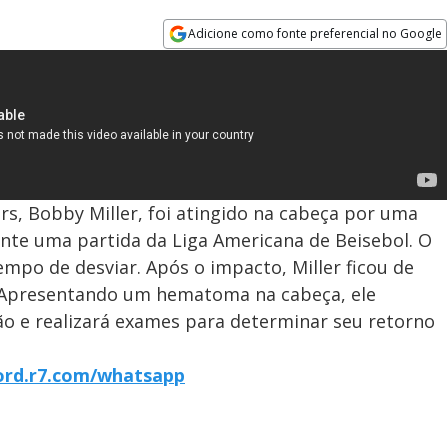
Adicione como fonte preferencial no Google
Opens in new window
s, Bobby Miller, foi atingido na cabeça por uma
nte uma partida da Liga Americana de Beisebol. O
tempo de desviar. Após o impacto, Miller ficou de
. Apresentando um hematoma na cabeça, ele
o e realizará exames para determinar seu retorno
cord.r7.com/whatsapp