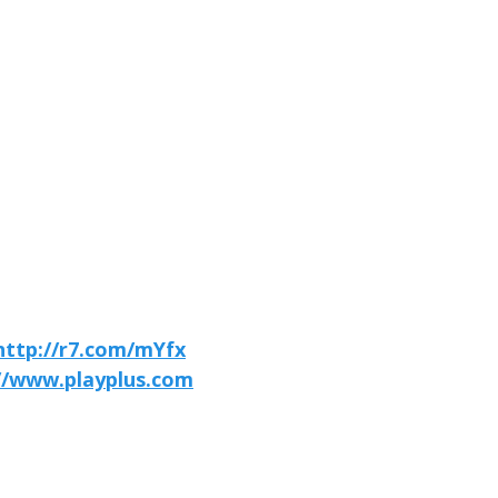
http://r7.com/mYfx
//www.playplus.com