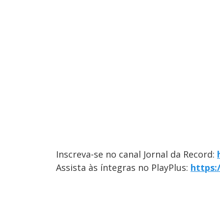
Inscreva-se no canal Jornal da Record:
Assista às íntegras no PlayPlus:
https: