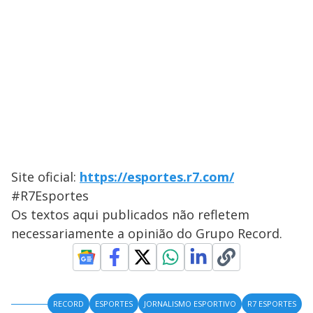
Site oficial:
https://esportes.r7.com/
#R7Esportes
Os textos aqui publicados não refletem
necessariamente a opinião do Grupo Record.
RECORD
ESPORTES
JORNALISMO ESPORTIVO
R7 ESPORTES