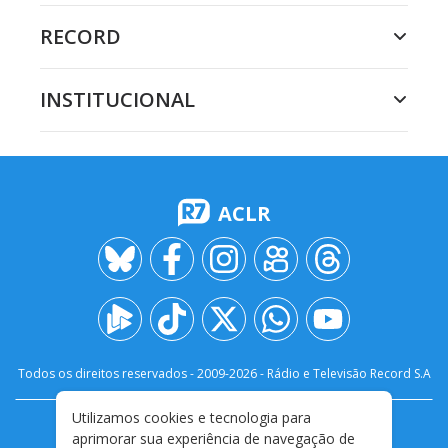
RECORD
INSTITUCIONAL
ACLR
Todos os direitos reservados - 2009-
2026
- Rádio e Televisão Record S.A
Utilizamos cookies e tecnologia para
CARREIRA
FALE CONOSCO
PRIVACIDADE
aprimorar sua experiência de navegação de