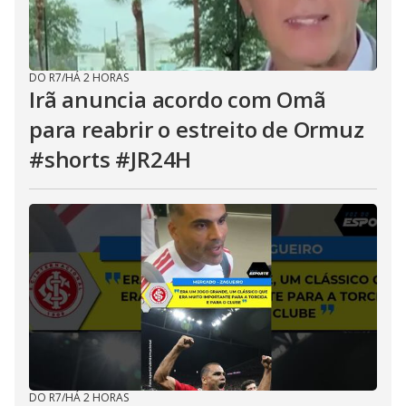
DO R7
/
HÁ 2 HORAS
Irã anuncia acordo com Omã
para reabrir o estreito de Ormuz
#shorts #JR24H
DO R7
/
HÁ 2 HORAS