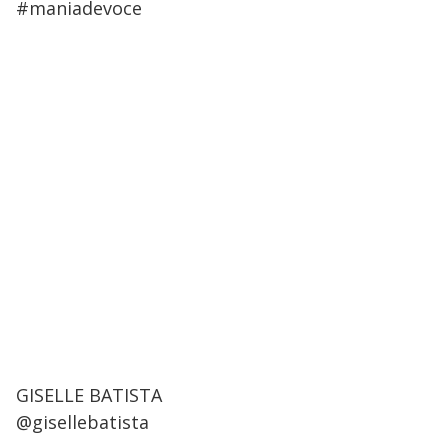
#maniadevoce
GISELLE BATISTA
@gisellebatista