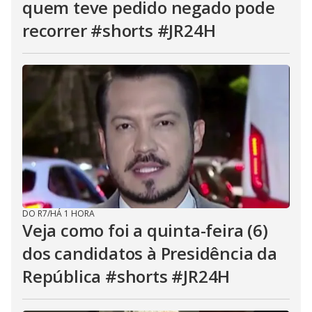
quem teve pedido negado pode
recorrer #shorts #JR24H
DO R7
/
HÁ 1 HORA
Veja como foi a quinta-feira (6)
dos candidatos à Presidência da
República #shorts #JR24H