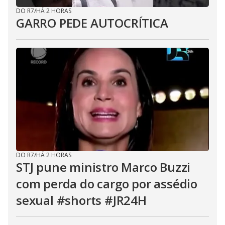
DO R7
/
HÁ 2 HORAS
GARRO PEDE AUTOCRÍTICA
DO R7
/
HÁ 2 HORAS
STJ pune ministro Marco Buzzi
com perda do cargo por assédio
sexual #shorts #JR24H