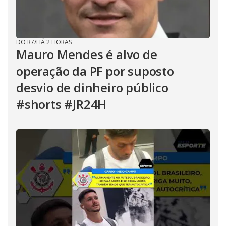
DO R7
/
HÁ 2 HORAS
Mauro Mendes é alvo de
operação da PF por suposto
desvio de dinheiro público
#shorts #JR24H