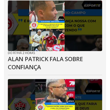
DO R7
/
HÁ 2 HORAS
ALAN PATRICK FALA SOBRE
CONFIANÇA