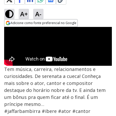
A+
A-
Adicione como fonte preferencial no Google
Opens in new window
Tem música, carreira, relacionamentos e
curiosidades. De serenata a cueca! Conheça
mais sobre o ator, cantor e compositor
destaque do horário nobre da tv. E ainda tem
um bônus pra quem ficar até o final. É um
príncipe mesmo…
#jaffarbambirra #ibere #ator #cantor