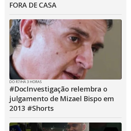
FORA DE CASA
DO R7
/
HÁ 3 HORAS
#DocInvestigação relembra o
julgamento de Mizael Bispo em
2013 #Shorts