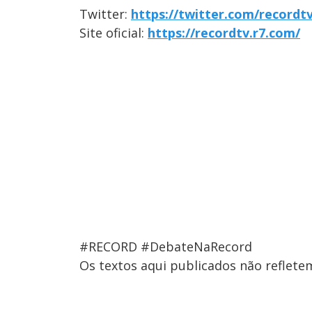
Twitter:
https://twitter.com/recordtv
Site oficial:
https://recordtv.r7.com/
#RECORD #DebateNaRecord
Os textos aqui publicados não reflet