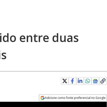
dido entre duas
is
Adicione como fonte preferencial no Google
Opens in new window