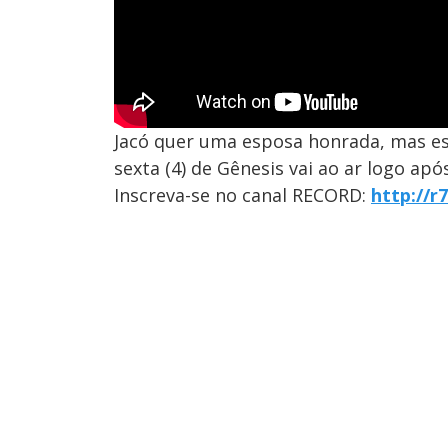
Jacó quer uma esposa honrada, mas est
sexta (4) de Gênesis vai ao ar logo ap
Inscreva-se no canal RECORD:
http://