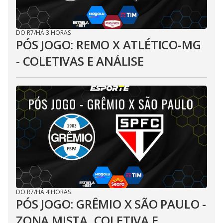
DO R7
/
HÁ 3 HORAS
PÓS JOGO: REMO X ATLÉTICO-MG
- COLETIVAS E ANÁLISE
DO R7
/
HÁ 4 HORAS
PÓS JOGO: GRÊMIO X SÃO PAULO -
ZONA MISTA, COLETIVA E