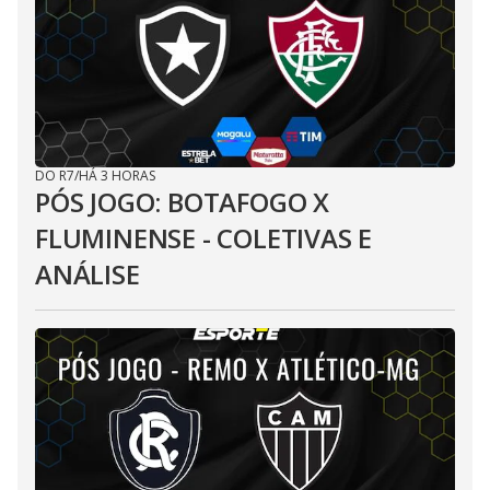
DO R7
/
HÁ 3 HORAS
PÓS JOGO: BOTAFOGO X
FLUMINENSE - COLETIVAS E
ANÁLISE