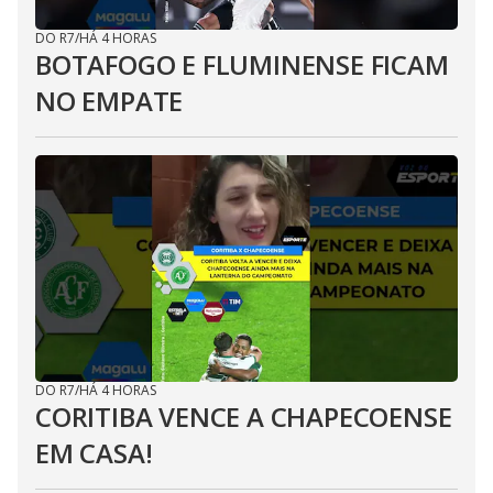
DO R7
/
HÁ 4 HORAS
BOTAFOGO E FLUMINENSE FICAM
NO EMPATE
DO R7
/
HÁ 4 HORAS
CORITIBA VENCE A CHAPECOENSE
EM CASA!