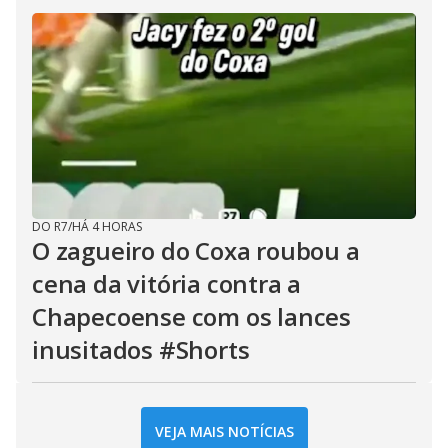
DO R7
/
HÁ 4 HORAS
O zagueiro do Coxa roubou a
cena da vitória contra a
Chapecoense com os lances
inusitados #Shorts
VEJA MAIS NOTÍCIAS