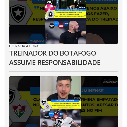
DO R7
/
HÁ 4 HORAS
TREINADOR DO BOTAFOGO
ASSUME RESPONSABILIDADE