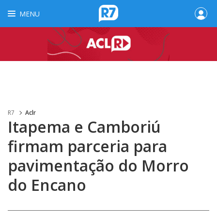
MENU
R7
Aclr
Itapema e Camboriú
firmam parceria para
pavimentação do Morro
do Encano