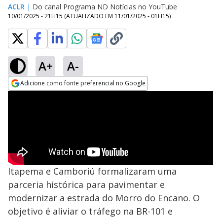
ACLR
|
Do canal Programa ND Notícias no YouTube
10/01/2025 - 21H15
(ATUALIZADO EM
11/01/2025 - 01H15
)
A+
A-
Adicione como fonte preferencial no Google
Opens in new window
Itapema e Camboriú formalizaram uma
parceria histórica para pavimentar e
modernizar a estrada do Morro do Encano. O
objetivo é aliviar o tráfego na BR-101 e