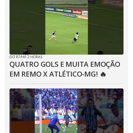
DO R7
/
HÁ 2 HORAS
QUATRO GOLS E MUITA EMOÇÃO
EM REMO X ATLÉTICO-MG! 🔥