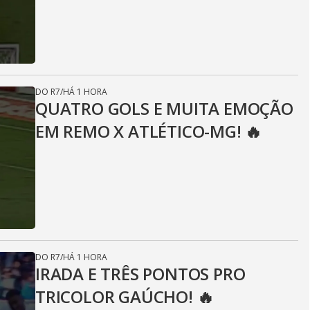
DO R7
/
HÁ 1 HORA
QUATRO GOLS E MUITA EMOÇÃO
EM REMO X ATLÉTICO-MG! 🔥
DO R7
/
HÁ 1 HORA
IRADA E TRÊS PONTOS PRO
TRICOLOR GAÚCHO! 🔥