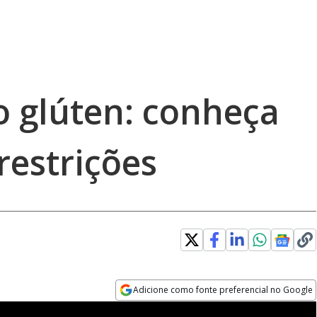
o glúten: conheça
restrições
Adicione como fonte preferencial no Google
Opens in new window