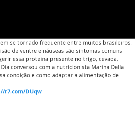
tem se tornado frequente entre muitos brasileiros.
risão de ventre e náuseas são sintomas comuns
erir essa proteína presente no trigo, cevada,
 Dia conversou com a nutricionista Marina Della
ssa condição e como adaptar a alimentação de
://r7.com/DUqw