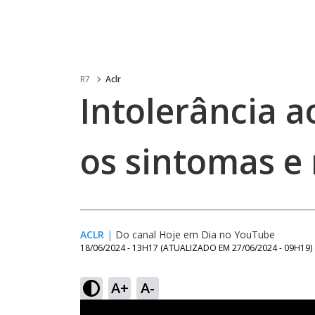
R7
Aclr
Intolerância a
os sintomas e 
ACLR
|
Do canal Hoje em Dia no YouTube
18/06/2024 - 13H17
(ATUALIZADO EM
27/06/2024 - 09H19
)
A+
A-