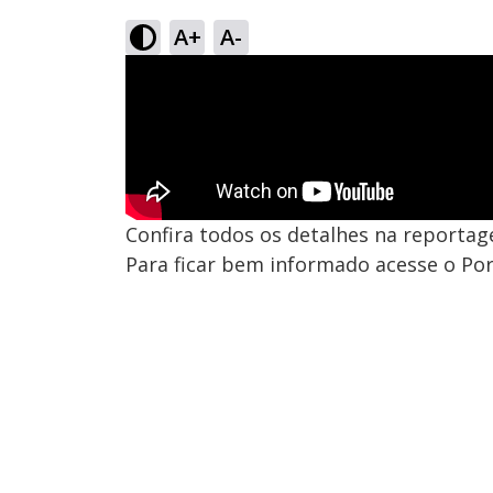
A+
A-
Confira todos os detalhes na reportag
Para ficar bem informado acesse o Por