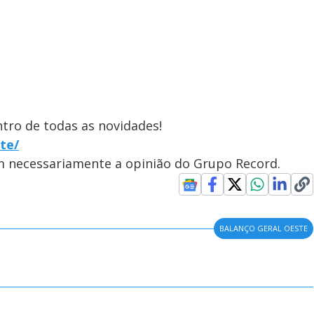
ntro de todas as novidades!
te/
em necessariamente a opinião do Grupo Record.
BALANÇO GERAL OESTE