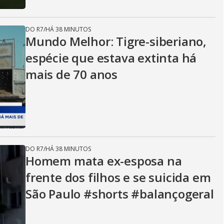
DO R7
/
HÁ 38 MINUTOS
Mundo Melhor: Tigre-siberiano,
espécie que estava extinta há
mais de 70 anos
DO R7
/
HÁ 38 MINUTOS
Homem mata ex-esposa na
frente dos filhos e se suicida em
São Paulo #shorts #balançogeral