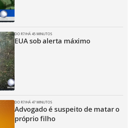
DO R7
/
HÁ 45 MINUTOS
EUA sob alerta máximo
DO R7
/
HÁ 47 MINUTOS
Advogado é suspeito de matar o
próprio filho