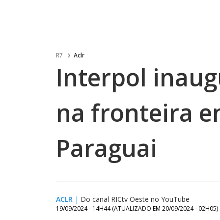
R7
Aclr
Interpol inaug
na fronteira en
Paraguai
ACLR
|
Do canal RICtv Oeste no YouTube
19/09/2024 - 14H44
(ATUALIZADO EM
20/09/2024 - 02H05
)