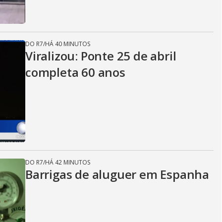
DO R7
/
HÁ 40 MINUTOS
Viralizou: Ponte 25 de abril
completa 60 anos
DO R7
/
HÁ 42 MINUTOS
Barrigas de aluguer em Espanha