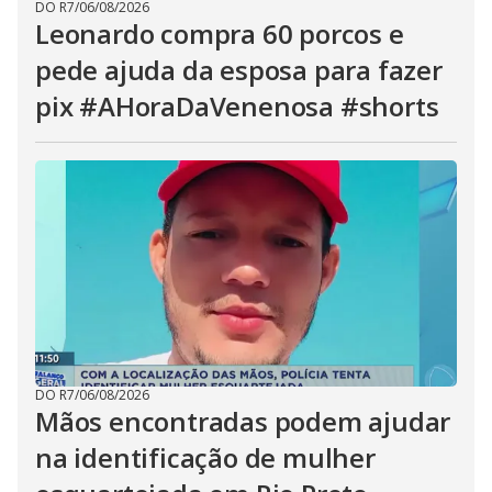
DO R7
/
06/08/2026
Leonardo compra 60 porcos e
pede ajuda da esposa para fazer
pix #AHoraDaVenenosa #shorts
DO R7
/
06/08/2026
Mãos encontradas podem ajudar
na identificação de mulher