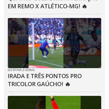
EM REMO X ATLÉTICO-MG! 🔥
DO R7
/
HÁ 2 HORAS
IRADA E TRÊS PONTOS PRO
TRICOLOR GAÚCHO! 🔥