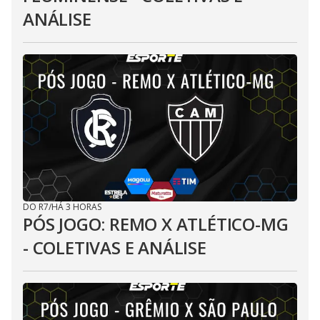
ANÁLISE
DO R7
/
HÁ 3 HORAS
PÓS JOGO: REMO X ATLÉTICO-MG
- COLETIVAS E ANÁLISE