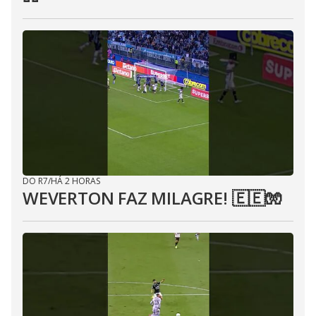
DO R7
/
HÁ 2 HORAS
WEVERTON FAZ MILAGRE! 🇪🇪🧤