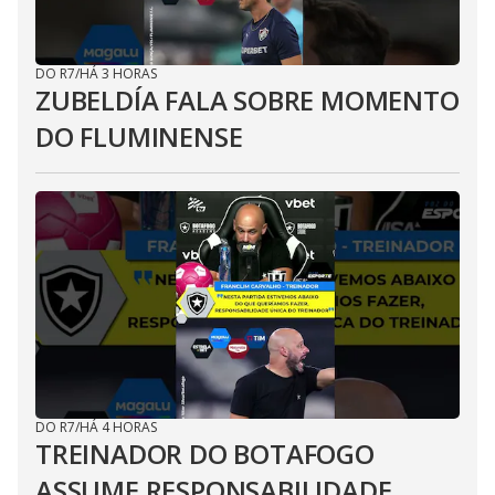
DO R7
/
HÁ 3 HORAS
ZUBELDÍA FALA SOBRE MOMENTO
DO FLUMINENSE
DO R7
/
HÁ 4 HORAS
TREINADOR DO BOTAFOGO
ASSUME RESPONSABILIDADE