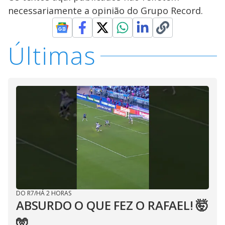
necessariamente a opinião do Grupo Record.
Últimas
DO R7
/
HÁ 2 HORAS
ABSURDO O QUE FEZ O RAFAEL! 🤯
🧤