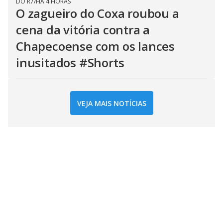
DO R7
/
HÁ 4 HORAS
O zagueiro do Coxa roubou a
cena da vitória contra a
Chapecoense com os lances
inusitados #Shorts
VEJA MAIS NOTÍCIAS