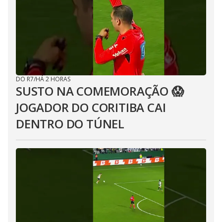
DO R7
/
HÁ 2 HORAS
SUSTO NA COMEMORAÇÃO 😱
JOGADOR DO CORITIBA CAI
DENTRO DO TÚNEL