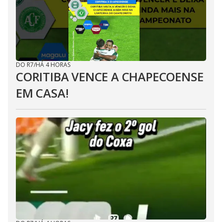
DO R7
/
HÁ 4 HORAS
CORITIBA VENCE A CHAPECOENSE
EM CASA!