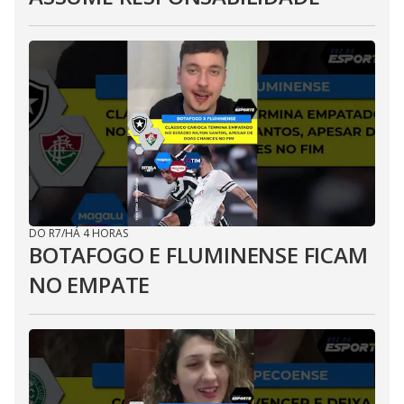
DO R7
/
HÁ 4 HORAS
BOTAFOGO E FLUMINENSE FICAM
NO EMPATE