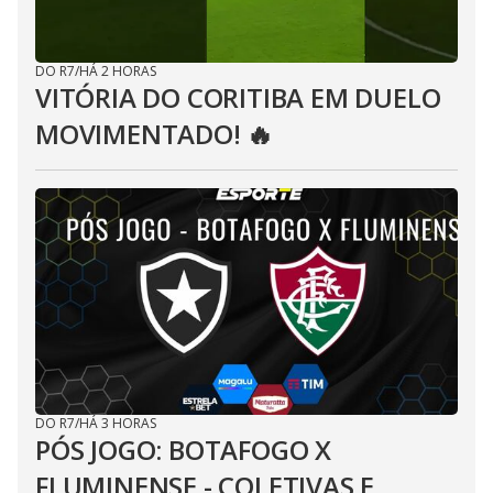
DO R7
/
HÁ 2 HORAS
VITÓRIA DO CORITIBA EM DUELO
MOVIMENTADO! 🔥
DO R7
/
HÁ 3 HORAS
PÓS JOGO: BOTAFOGO X
FLUMINENSE - COLETIVAS E