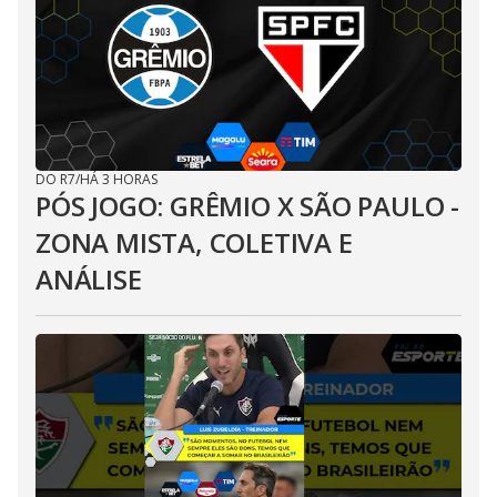
DO R7
/
HÁ 3 HORAS
PÓS JOGO: GRÊMIO X SÃO PAULO -
ZONA MISTA, COLETIVA E
ANÁLISE