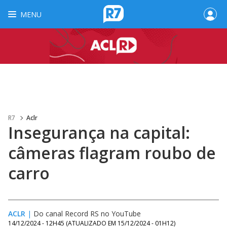
MENU
R7
Aclr
Insegurança na capital:
câmeras flagram roubo de
carro
ACLR
|
Do canal Record RS no YouTube
14/12/2024 - 12H45
(ATUALIZADO EM
15/12/2024 - 01H12
)