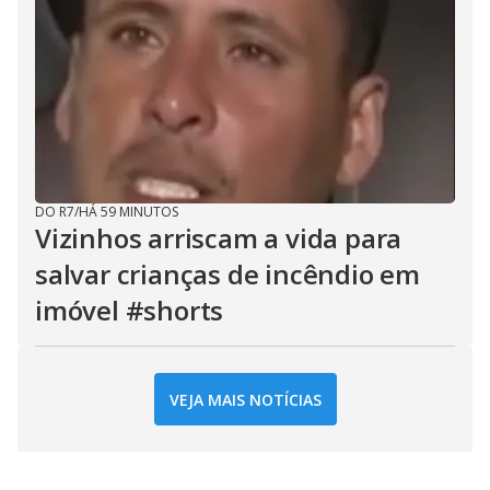
DO R7
/
HÁ 59 MINUTOS
Vizinhos arriscam a vida para
salvar crianças de incêndio em
imóvel #shorts
VEJA MAIS NOTÍCIAS