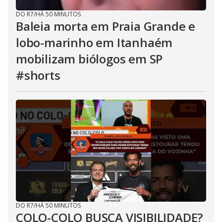
DO R7
/
HÁ 50 MINUTOS
Baleia morta em Praia Grande e
lobo-marinho em Itanhaém
mobilizam biólogos em SP
#shorts
DO R7
/
HÁ 50 MINUTOS
COLO-COLO BUSCA VISIBILIDADE?