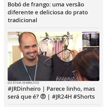
Bobó de frango: uma versão
diferente e deliciosa do prato
tradicional
DO R7
/
HÁ 39 MINUTOS
#JRDinheiro | Parece linho, mas
será que é? 🤨 | #JR24H #Shorts