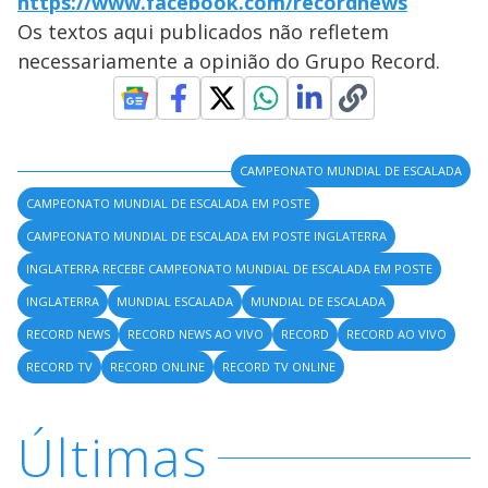
https://www.facebook.com/recordnews
Os textos aqui publicados não refletem
necessariamente a opinião do Grupo Record.
CAMPEONATO MUNDIAL DE ESCALADA
CAMPEONATO MUNDIAL DE ESCALADA EM POSTE
CAMPEONATO MUNDIAL DE ESCALADA EM POSTE INGLATERRA
INGLATERRA RECEBE CAMPEONATO MUNDIAL DE ESCALADA EM POSTE
INGLATERRA
MUNDIAL ESCALADA
MUNDIAL DE ESCALADA
RECORD NEWS
RECORD NEWS AO VIVO
RECORD
RECORD AO VIVO
RECORD TV
RECORD ONLINE
RECORD TV ONLINE
Últimas