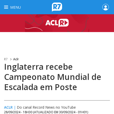
MENU
R7
Aclr
Inglaterra recebe
Campeonato Mundial de
Escalada em Poste
ACLR
|
Do canal Record News no YouTube
28/09/2024 - 18H30
(ATUALIZADO EM
30/09/2024 - 01H01
)