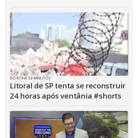
DO R7
/
HÁ 53 MINUTOS
Litoral de SP tenta se reconstruir
24 horas após ventânia #shorts