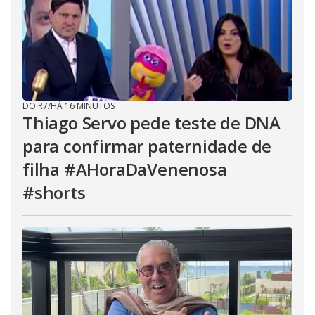
DO R7
/
HÁ 16 MINUTOS
Thiago Servo pede teste de DNA
para confirmar paternidade de
filha #AHoraDaVenenosa
#shorts