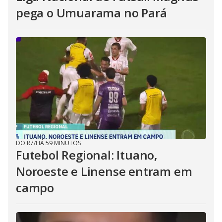
pega o Umuarama no Pará
DO R7
/
HÁ 59 MINUTOS
Futebol Regional: Ituano,
Noroeste e Linense entram em
campo