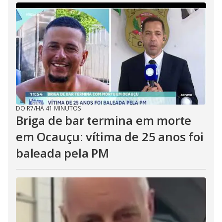
DO R7
/
HÁ 41 MINUTOS
Briga de bar termina em morte
em Ocauçu: vítima de 25 anos foi
baleada pela PM