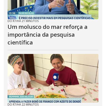
DO R7
/
HÁ 21 MINUTOS
Um molusco do mar reforça a
importância da pesquisa
científica
DO R7
/
HÁ 22 MINUTOS