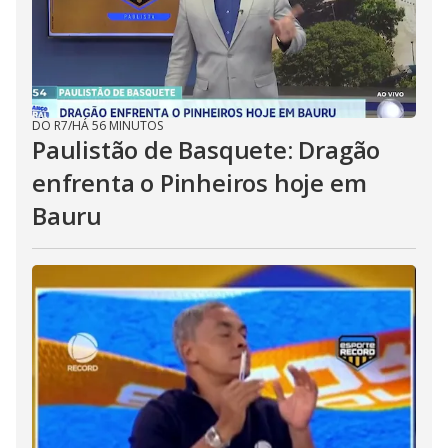
DO R7
/
HÁ 56 MINUTOS
Paulistão de Basquete: Dragão
enfrenta o Pinheiros hoje em
Bauru