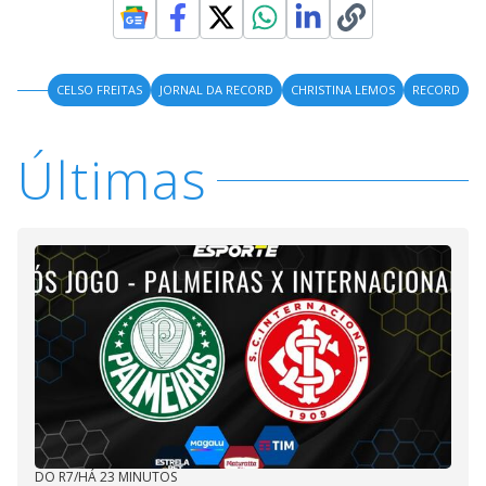
CELSO FREITAS
JORNAL DA RECORD
CHRISTINA LEMOS
RECORD
Últimas
DO R7
/
HÁ 23 MINUTOS