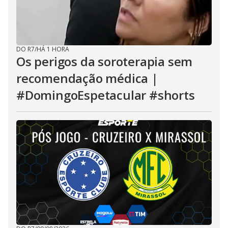
DO R7
/
HÁ 1 HORA
Os perigos da soroterapia sem
recomendação médica |
#DomingoEspetacular #shorts