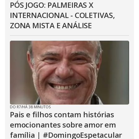
PÓS JOGO: PALMEIRAS X
INTERNACIONAL - COLETIVAS,
ZONA MISTA E ANÁLISE
DO R7
/
HÁ 38 MINUTOS
Pais e filhos contam histórias
emocionantes sobre amor em
família | #DomingoEspetacular