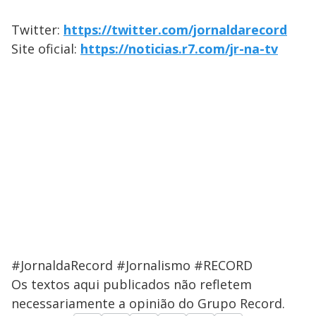
Twitter:
https://twitter.com/jornaldarecord
Site oficial:
https://noticias.r7.com/jr-na-tv
#JornaldaRecord #Jornalismo #RECORD
Os textos aqui publicados não refletem
necessariamente a opinião do Grupo Record.