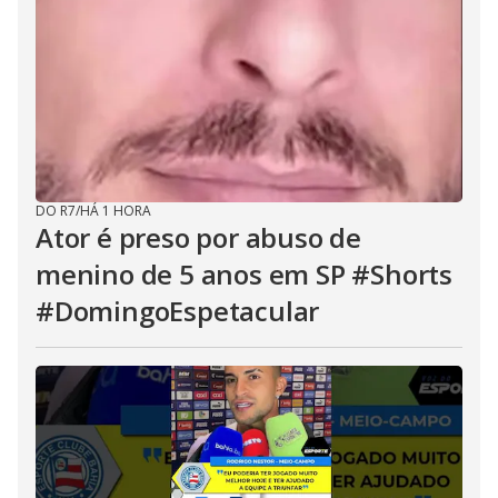
DO R7
/
HÁ 1 HORA
Ator é preso por abuso de
menino de 5 anos em SP #Shorts
#DomingoEspetacular