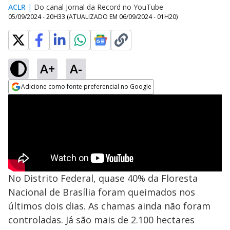
ACLR
|
Do canal Jornal da Record no YouTube
05/09/2024 - 20H33
(ATUALIZADO EM
06/09/2024 - 01H20
)
A+
A-
Adicione como fonte preferencial no Google
Opens in new window
No Distrito Federal, quase 40% da Floresta
Nacional de Brasília foram queimados nos
últimos dois dias. As chamas ainda não foram
controladas. Já são mais de 2.100 hectares