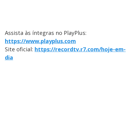
Assista às íntegras no PlayPlus:
https://www.playplus.com
Site oficial:
https://recordtv.r7.com/hoje-em-
dia