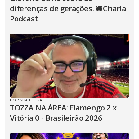
diferenças de gerações. 📸Charla
Podcast
DO R7
/
HÁ 1 HORA
TOZZA NA ÁREA: Flamengo 2 x
Vitória 0 - Brasileirão 2026