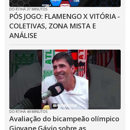
DO R7
/
HÁ 37 MINUTOS
PÓS JOGO: FLAMENGO X VITÓRIA -
COLETIVAS, ZONA MISTA E
ANÁLISE
DO R7
/
HÁ 49 MINUTOS
Avaliação do bicampeão olímpico
Giovane Gávio sobre as