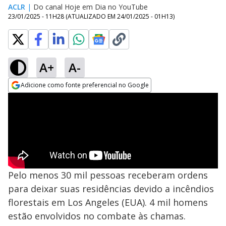
ACLR
|
Do canal Hoje em Dia no YouTube
23/01/2025 - 11H28
(ATUALIZADO EM
24/01/2025 - 01H13
)
A+
A-
Adicione como fonte preferencial no Google
Opens in new window
Pelo menos 30 mil pessoas receberam ordens
para deixar suas residências devido a incêndios
florestais em Los Angeles (EUA). 4 mil homens
estão envolvidos no combate às chamas.