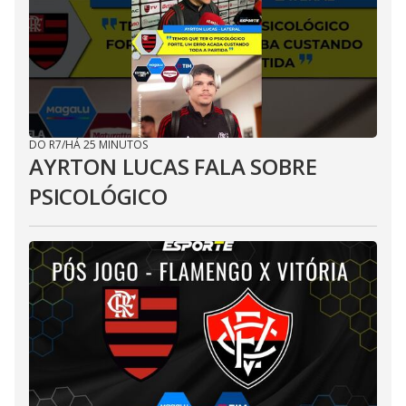
DO R7
/
HÁ 25 MINUTOS
AYRTON LUCAS FALA SOBRE
PSICOLÓGICO