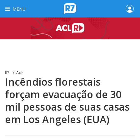
MENU
R7
Aclr
Incêndios florestais
forçam evacuação de 30
mil pessoas de suas casas
em Los Angeles (EUA)