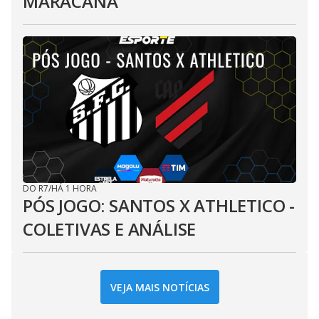
MARACANÃ
DO R7
/
HÁ 1 HORA
PÓS JOGO: SANTOS X ATHLETICO -
COLETIVAS E ANÁLISE
VEJA MAIS NOTÍCIAS