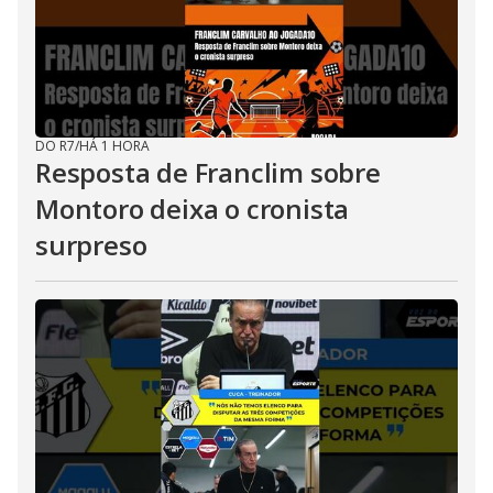
DO R7
/
HÁ 1 HORA
Resposta de Franclim sobre
Montoro deixa o cronista
surpreso