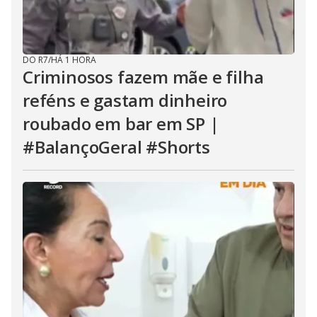
DO R7
/
HÁ 1 HORA
Criminosos fazem mãe e filha
reféns e gastam dinheiro
roubado em bar em SP |
#BalançoGeral #Shorts