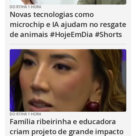
DO R7
/
HÁ 1 HORA
Novas tecnologias como
microchip e IA ajudam no resgate
de animais #HojeEmDia #Shorts
DO R7
/
HÁ 1 HORA
Família ribeirinha e educadora
criam projeto de grande impacto