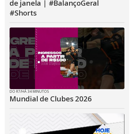
de janela | #BalançoGeral
#Shorts
DO R7
/
HÁ 34 MINUTOS
Mundial de Clubes 2026