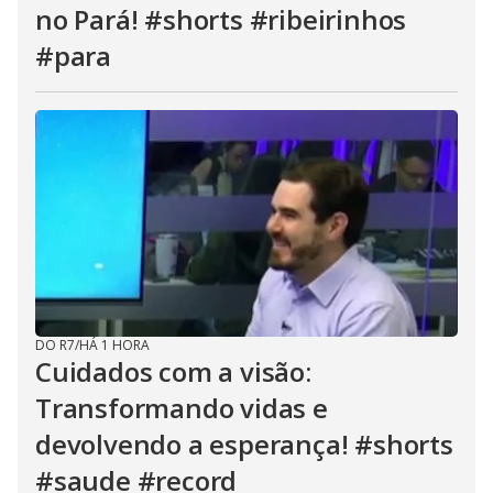
no Pará! #shorts #ribeirinhos
#para
DO R7
/
HÁ 1 HORA
Cuidados com a visão:
Transformando vidas e
devolvendo a esperança! #shorts
#saude #record