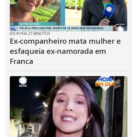
DO R7
/
HÁ 27 MINUTOS
Ex-companheiro mata mulher e
esfaqueia ex-namorada em
Franca