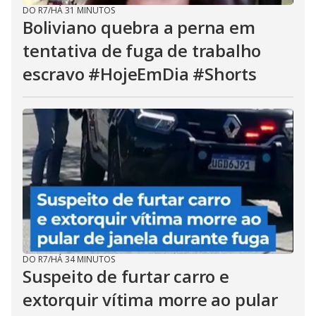
DO R7
/
HÁ 31 MINUTOS
Boliviano quebra a perna em
tentativa de fuga de trabalho
escravo #HojeEmDia #Shorts
DO R7
/
HÁ 34 MINUTOS
Suspeito de furtar carro e
extorquir vítima morre ao pular