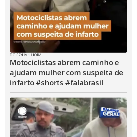
DO R7
/
HÁ 1 HORA
Motociclistas abrem caminho e
ajudam mulher com suspeita de
infarto #shorts #falabrasil