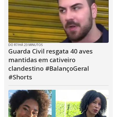
DO R7
/
HÁ 23 MINUTOS
Guarda Civil resgata 40 aves
mantidas em cativeiro
clandestino #BalançoGeral
#Shorts