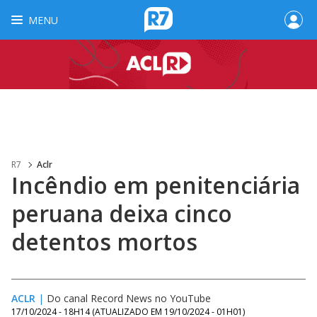
MENU
R7
Aclr
Incêndio em penitenciária
peruana deixa cinco
detentos mortos
ACLR
|
Do canal Record News no YouTube
17/10/2024 - 18H14
(ATUALIZADO EM
19/10/2024 - 01H01
)