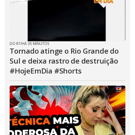
DO R7
/
HÁ 35 MINUTOS
Tornado atinge o Rio Grande do
Sul e deixa rastro de destruição
#HojeEmDia #Shorts