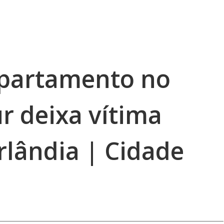
apartamento no
r deixa vítima
rlândia | Cidade