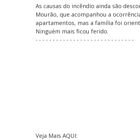
As causas do incêndio ainda são desc
Mourão, que acompanhou a ocorrência,
apartamentos, mas a família foi orien
Ninguém mais ficou ferido.
- - - - - - - - - - - - - - - - - - - - - - - - - - - - -
Veja Mais AQUI: