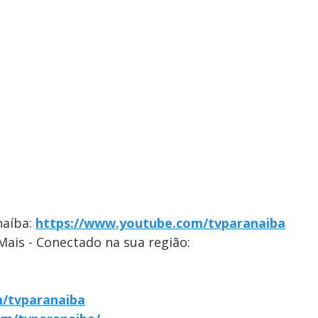
naíba:
https://www.youtube.com/tvparanaiba
Mais - Conectado na sua região:
/tvparanaiba