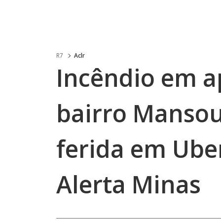
R7
Aclr
Incêndio em 
bairro Mansou
ferida em Ube
Alerta Minas