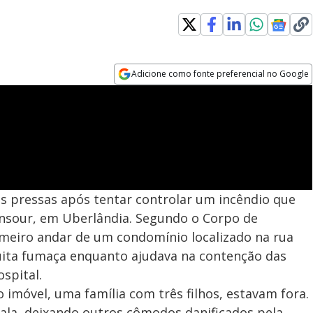
Adicione como fonte preferencial no Google
Opens in new window
s pressas após tentar controlar um incêndio que
nsour, em Uberlândia. Segundo o Corpo de
imeiro andar de um condomínio localizado na rua
muita fumaça enquanto ajudava na contenção das
spital.
móvel, uma família com três filhos, estavam fora.
ala, deixando outros cômodos danificados pela