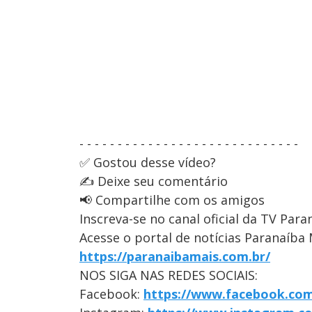
- - - - - - - - - - - - - - - - - - - - - - - - - - - - -
✅ Gostou desse vídeo?
✍️ Deixe seu comentário
📢 Compartilhe com os amigos
Inscreva-se no canal oficial da TV Para
Acesse o portal de notícias Paranaíba 
https://paranaibamais.com.br/
NOS SIGA NAS REDES SOCIAIS:
Facebook:
https://www.facebook.com