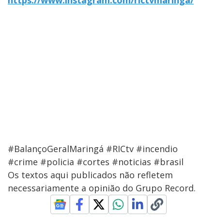
https://www.instagram.com/rictvmaringa/
#BalançoGeralMaringá #RICtv #incendio
#crime #policia #cortes #noticias #brasil
Os textos aqui publicados não refletem
necessariamente a opinião do Grupo Record.