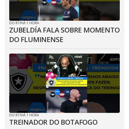
DO R7
/
HÁ 1 HORA
ZUBELDÍA FALA SOBRE MOMENTO
DO FLUMINENSE
DO R7
/
HÁ 1 HORA
TREINADOR DO BOTAFOGO