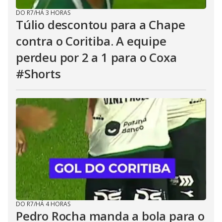
DO R7
/
HÁ 3 HORAS
Túlio descontou para a Chape
contra o Coritiba. A equipe
perdeu por 2 a 1 para o Coxa
#Shorts
DO R7
/
HÁ 4 HORAS
Pedro Rocha manda a bola para o