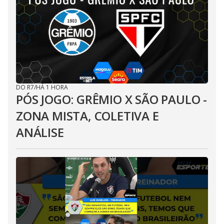
DO R7
/
HÁ 1 HORA
PÓS JOGO: GRÊMIO X SÃO PAULO -
ZONA MISTA, COLETIVA E
ANÁLISE