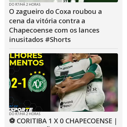
DO R7
/
HÁ 2 HORAS
O zagueiro do Coxa roubou a
cena da vitória contra a
Chapecoense com os lances
inusitados #Shorts
DO R7
/
HÁ 2 HORAS
⚽ CORITIBA 1 X 0 CHAPECOENSE |