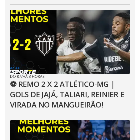
DO R7
/
HÁ 3 HORAS
⚽ REMO 2 X 2 ATLÉTICO-MG |
GOLS DE JAJÁ, TALIARI, REINIER E
VIRADA NO MANGUEIRÃO!