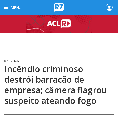
MENU
R7
Aclr
Incêndio criminoso
destrói barracão de
empresa; câmera flagrou
suspeito ateando fogo