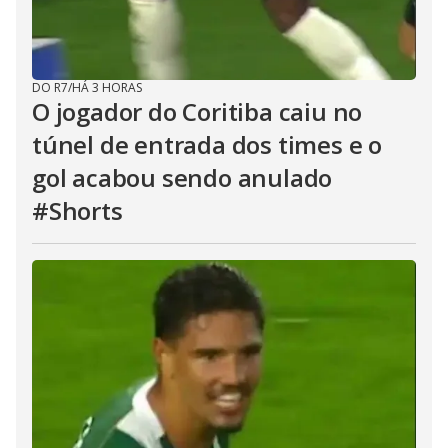
DO R7
/
HÁ 3 HORAS
O jogador do Coritiba caiu no
túnel de entrada dos times e o
gol acabou sendo anulado
#Shorts