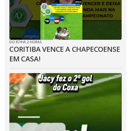
DO R7
/
HÁ 2 HORAS
CORITIBA VENCE A CHAPECOENSE
EM CASA!