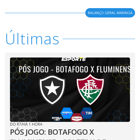
BALANÇO GERAL MARINGÁ
Últimas
DO R7
/
HÁ 1 HORA
PÓS JOGO: BOTAFOGO X