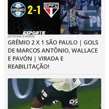
DO R7
/
HÁ 3 HORAS
GRÊMIO 2 X 1 SÃO PAULO | GOLS
DE MARCOS ANTÔNIO, WALLACE
E PAVÓN | VIRADA E
REABILITAÇÃO!