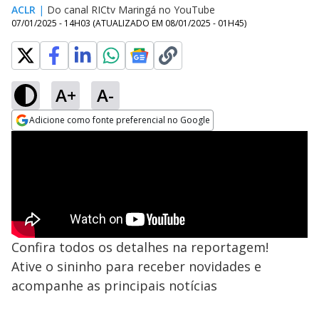
ACLR
|
Do canal RICtv Maringá no YouTube
07/01/2025 - 14H03
(ATUALIZADO EM
08/01/2025 - 01H45
)
A+
A-
Adicione como fonte preferencial no Google
Opens in new window
Confira todos os detalhes na reportagem!
Ative o sininho para receber novidades e
acompanhe as principais notícias