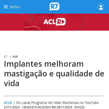
MENU
R7
Aclr
Implantes melhoram
mastigação e qualidade de
vida
ACLR
|
Do canal Programa Ver Mais Blumenau no YouTube
27/11/2024 - 16H26
(ATUALIZADO EM
28/11/2024 - 01H23
)