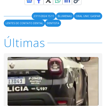
27/11/2024 15:11
BLUMENAU
ORAL UNIC GASPAR
LENTES DE CONTATO DENTAL
DENTISTA
Últimas