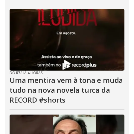
DO R7
/
HÁ 4 HORAS
Uma mentira vem à tona e muda
tudo na nova novela turca da
RECORD #shorts