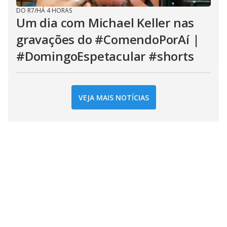
DO R7
/
HÁ 4 HORAS
Um dia com Michael Keller nas
gravações do #ComendoPorAí |
#DomingoEspetacular #shorts
VEJA MAIS NOTÍCIAS