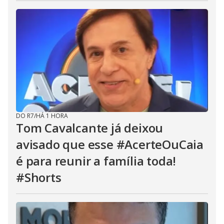
DO R7
/
HÁ 1 HORA
Tom Cavalcante já deixou
avisado que esse #AcerteOuCaia
é para reunir a família toda!
#Shorts