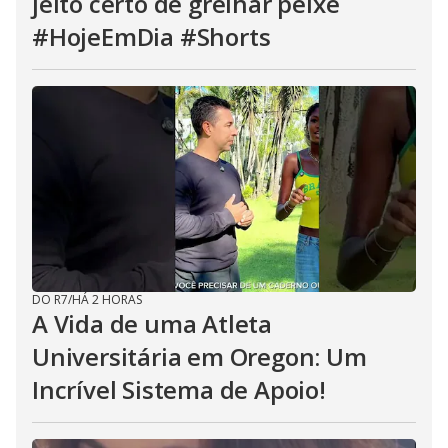
jeito certo de grelhar peixe
#HojeEmDia #Shorts
DO R7
/
HÁ 2 HORAS
A Vida de uma Atleta
Universitária em Oregon: Um
Incrível Sistema de Apoio!