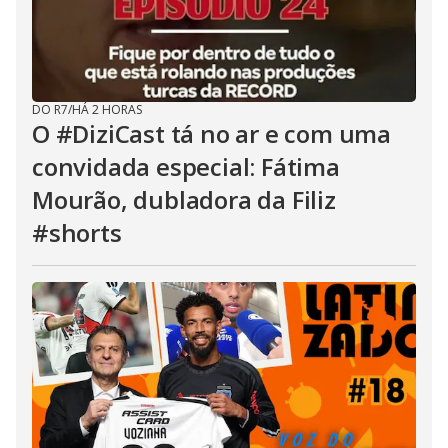
DO R7
/
HÁ 2 HORAS
O #DiziCast tá no ar e com uma
convidada especial: Fátima
Mourão, dubladora da Filiz
#shorts