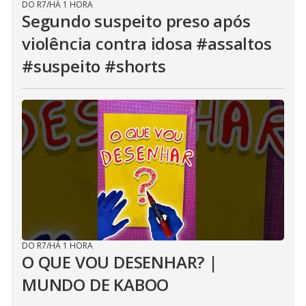
DO R7
/
HÁ 1 HORA
Segundo suspeito preso após
violência contra idosa #assaltos
#suspeito #shorts
DO R7
/
HÁ 1 HORA
O QUE VOU DESENHAR? |
MUNDO DE KABOO