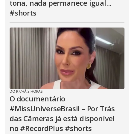
tona, nada permanece igual...
#shorts
DO R7
/
HÁ 3 HORAS
O documentário
#MissUniverseBrasil – Por Trás
das Câmeras já está disponível
no #RecordPlus #shorts