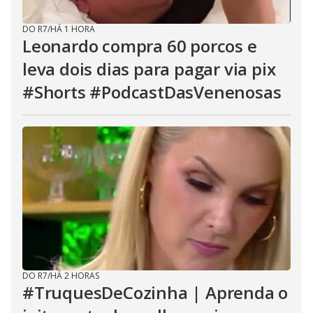
DO R7
/
HÁ 1 HORA
Leonardo compra 60 porcos e
leva dois dias para pagar via pix
#Shorts #PodcastDasVenenosas
DO R7
/
HÁ 2 HORAS
#TruquesDeCozinha | Aprenda o