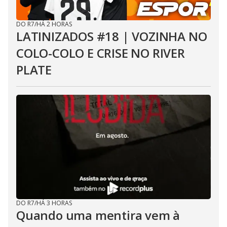
DO R7
/
HÁ 2 HORAS
LATINIZADOS #18 | VOZINHA NO
COLO-COLO E CRISE NO RIVER
PLATE
DO R7
/
HÁ 3 HORAS
Quando uma mentira vem à