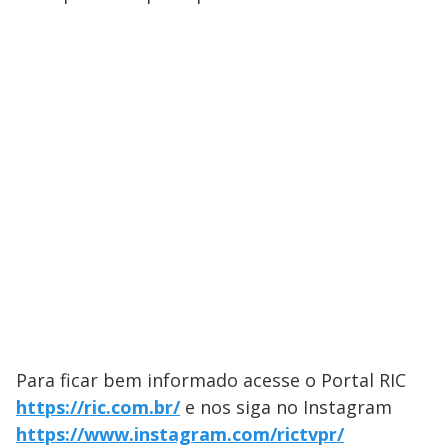
Para ficar bem informado acesse o Portal ​RIC
https://ric.com.br/
e nos siga no Instagram
https://www.instagram.com/rictvpr/