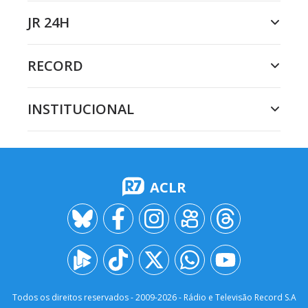
JR 24H
RECORD
INSTITUCIONAL
ACLR
Todos os direitos reservados - 2009-
2026
- Rádio e Televisão Record S.A