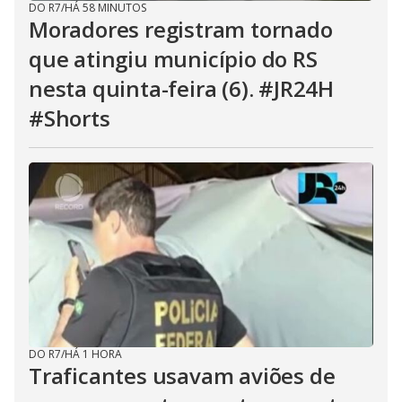
DO R7
/
HÁ 58 MINUTOS
Moradores registram tornado
que atingiu município do RS
nesta quinta-feira (6). #JR24H
#Shorts
DO R7
/
HÁ 1 HORA
Traficantes usavam aviões de