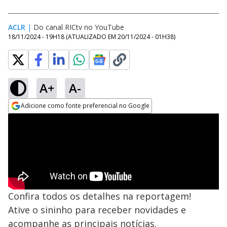
ACLR
|
Do canal RICtv no YouTube
18/11/2024 - 19H18
(ATUALIZADO EM
20/11/2024 - 01H38
)
A+
A-
Adicione como fonte preferencial no Google
Opens in new window
Confira todos os detalhes na reportagem!
Ative o sininho para receber novidades e
acompanhe as principais notícias.