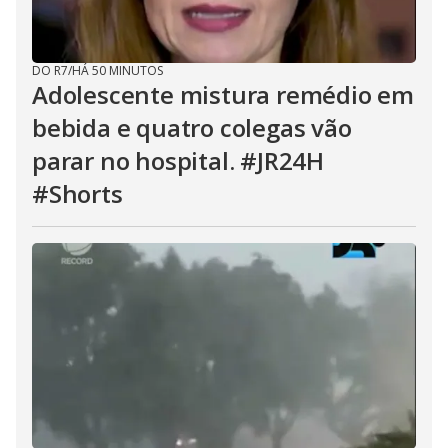
DO R7
/
HÁ 50 MINUTOS
Adolescente mistura remédio em
bebida e quatro colegas vão
parar no hospital. #JR24H
#Shorts