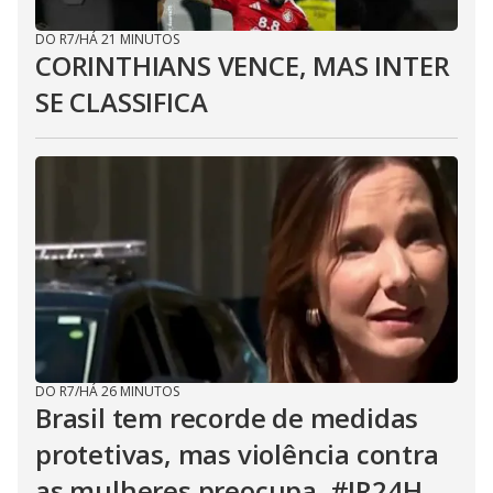
DO R7
/
HÁ 21 MINUTOS
CORINTHIANS VENCE, MAS INTER
SE CLASSIFICA
DO R7
/
HÁ 26 MINUTOS
Brasil tem recorde de medidas
protetivas, mas violência contra
as mulheres preocupa. #JR24H