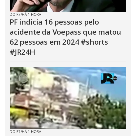
DO R7
/
HÁ 1 HORA
PF indicia 16 pessoas pelo
acidente da Voepass que matou
62 pessoas em 2024 #shorts
#JR24H
DO R7
/
HÁ 1 HORA