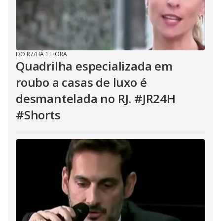
DO R7
/
HÁ 1 HORA
Quadrilha especializada em
roubo a casas de luxo é
desmantelada no RJ. #JR24H
#Shorts