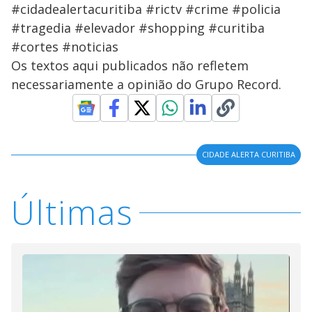
#cidadealertacuritiba #rictv #crime #policia
#tragedia #elevador #shopping #curitiba
#cortes #noticias
Os textos aqui publicados não refletem
necessariamente a opinião do Grupo Record.
CIDADE ALERTA CURITIBA
Últimas