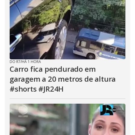
DO R7
/
HÁ 1 HORA
Carro fica pendurado em
garagem a 20 metros de altura
#shorts #JR24H