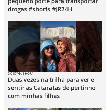
pequeno porte para transportar
drogas #shorts #JR24H
DO R7
/
HÁ 1 HORA
Duas vezes na trilha para ver e
sentir as Cataratas de pertinho
com minhas filhas