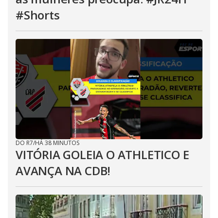
#Shorts
DO R7
/
HÁ 38 MINUTOS
VITÓRIA GOLEIA O ATHLETICO E
AVANÇA NA CDB!