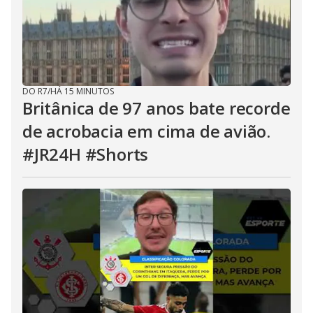
DO R7
/
HÁ 15 MINUTOS
Britânica de 97 anos bate recorde
de acrobacia em cima de avião.
#JR24H #Shorts