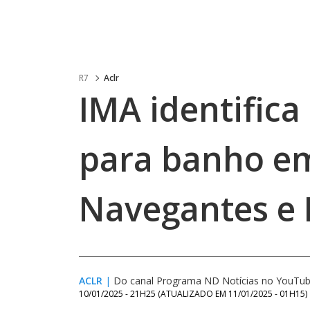
R7
Aclr
IMA identifica
para banho em
Navegantes e
ACLR
|
Do canal Programa ND Notícias no YouTu
10/01/2025 - 21H25
(ATUALIZADO EM
11/01/2025 - 01H15
)