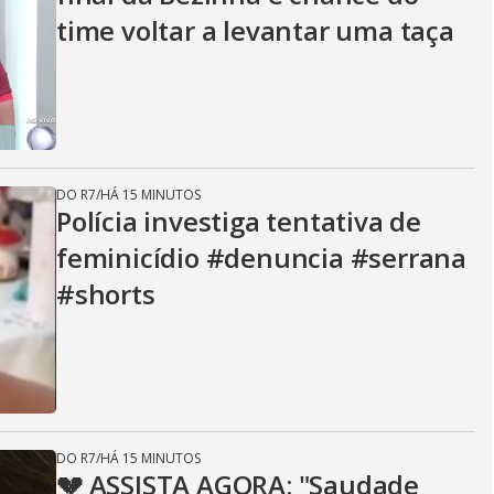
time voltar a levantar uma taça
DO R7
/
HÁ 15 MINUTOS
Polícia investiga tentativa de
feminicídio #denuncia #serrana
#shorts
DO R7
/
HÁ 15 MINUTOS
💔 ASSISTA AGORA: "Saudade