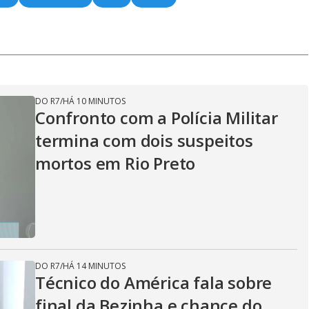
DO R7
/
HÁ 10 MINUTOS
Confronto com a Polícia Militar
termina com dois suspeitos
mortos em Rio Preto
DO R7
/
HÁ 14 MINUTOS
Técnico do América fala sobre
final da Bezinha e chance do