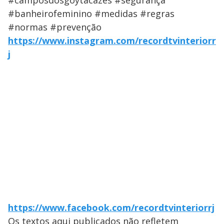
#camposdosgoytacazes #segurança
#banheirofeminino #medidas #regras
#normas #prevenção
https://www.instagram.com/recordtvinteriorr
j
https://www.facebook.com/recordtvinteriorrj
Os textos aqui publicados não refletem