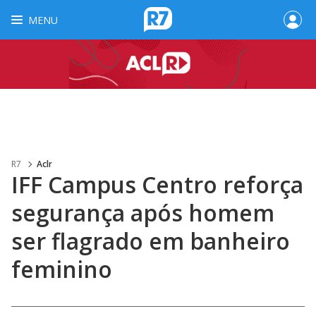
MENU
R7
Aclr
IFF Campus Centro reforça
segurança após homem
ser flagrado em banheiro
feminino