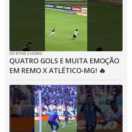
DO R7
/
HÁ 2 HORAS
QUATRO GOLS E MUITA EMOÇÃO
EM REMO X ATLÉTICO-MG! 🔥