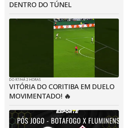
DENTRO DO TÚNEL
DO R7
/
HÁ 2 HORAS
VITÓRIA DO CORITIBA EM DUELO
MOVIMENTADO! 🔥