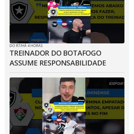
DO R7
/
HÁ 4 HORAS
TREINADOR DO BOTAFOGO
ASSUME RESPONSABILIDADE