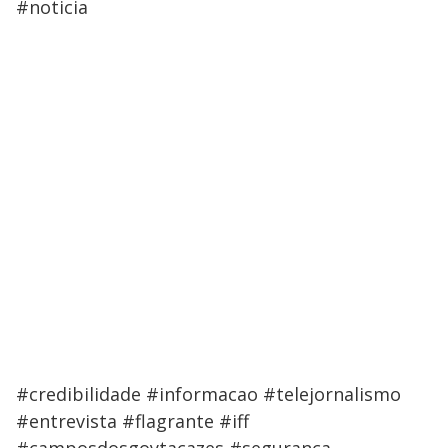
#noticia
#credibilidade #informacao #telejornalismo
#entrevista #flagrante #iff