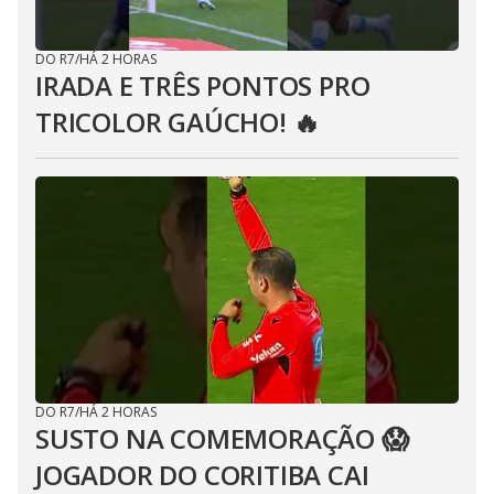
DO R7
/
HÁ 2 HORAS
IRADA E TRÊS PONTOS PRO
TRICOLOR GAÚCHO! 🔥
DO R7
/
HÁ 2 HORAS
SUSTO NA COMEMORAÇÃO 😱
JOGADOR DO CORITIBA CAI