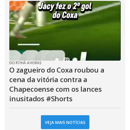
DO R7
/
HÁ 4 HORAS
O zagueiro do Coxa roubou a
cena da vitória contra a
Chapecoense com os lances
inusitados #Shorts
VEJA MAIS NOTÍCIAS