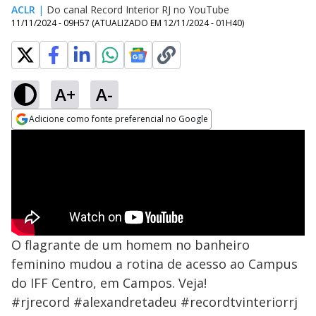
ACLR
|
Do canal Record Interior RJ no YouTube
11/11/2024 - 09H57
(ATUALIZADO EM
12/11/2024 - 01H40
)
A+
A-
Adicione como fonte preferencial no Google
Opens in new window
O flagrante de um homem no banheiro
feminino mudou a rotina de acesso ao Campus
do IFF Centro, em Campos. Veja!
#rjrecord #alexandretadeu #recordtvinteriorrj