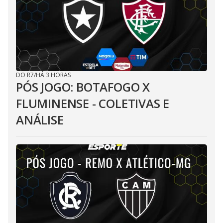
DO R7
/
HÁ 3 HORAS
PÓS JOGO: BOTAFOGO X
FLUMINENSE - COLETIVAS E
ANÁLISE