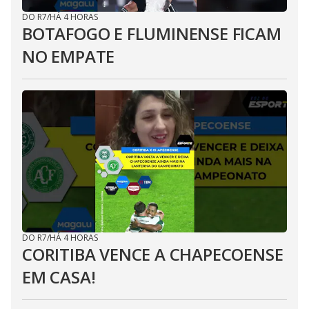
DO R7
/
HÁ 4 HORAS
BOTAFOGO E FLUMINENSE FICAM
NO EMPATE
DO R7
/
HÁ 4 HORAS
CORITIBA VENCE A CHAPECOENSE
EM CASA!