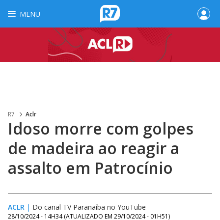
MENU
R7
Aclr
Idoso morre com golpes
de madeira ao reagir a
assalto em Patrocínio
ACLR
|
Do canal TV Paranaíba no YouTube
28/10/2024 - 14H34
(ATUALIZADO EM
29/10/2024 - 01H51
)