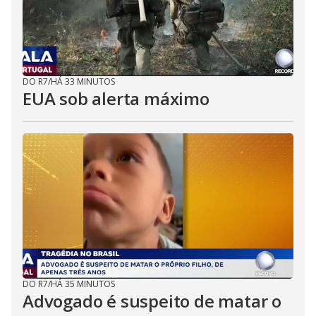
DO R7
/
HÁ 33 MINUTOS
EUA sob alerta máximo
DO R7
/
HÁ 35 MINUTOS
Advogado é suspeito de matar o