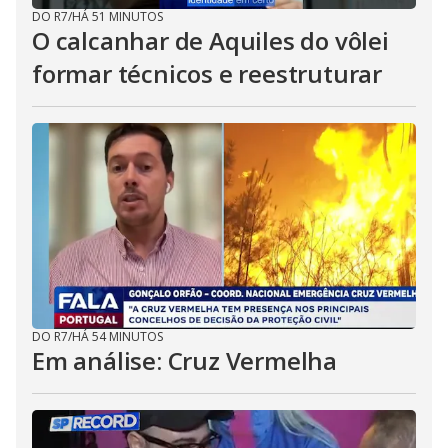
DO R7
/
HÁ 51 MINUTOS
O calcanhar de Aquiles do vôlei
formar técnicos e reestruturar
DO R7
/
HÁ 54 MINUTOS
Em análise: Cruz Vermelha