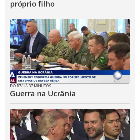
próprio filho
DO R7
/
HÁ 37 MINUTOS
Guerra na Ucrânia