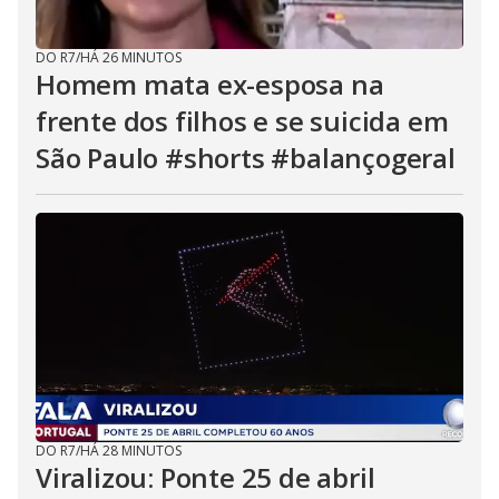
DO R7
/
HÁ 26 MINUTOS
Homem mata ex-esposa na
frente dos filhos e se suicida em
São Paulo #shorts #balançogeral
DO R7
/
HÁ 28 MINUTOS
Viralizou: Ponte 25 de abril