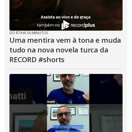
DO R7
/
HÁ 50 MINUTOS
Uma mentira vem à tona e muda
tudo na nova novela turca da
RECORD #shorts