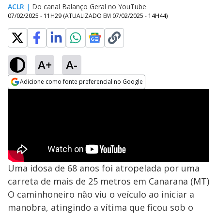
ACLR
|
Do canal Balanço Geral no YouTube
07/02/2025 - 11H29
(ATUALIZADO EM
07/02/2025 - 14H44
)
A+
A-
Adicione como fonte preferencial no Google
Opens in new window
Uma idosa de 68 anos foi atropelada por uma
carreta de mais de 25 metros em Canarana (MT)
O caminhoneiro não viu o veículo ao iniciar a
manobra, atingindo a vítima que ficou sob o