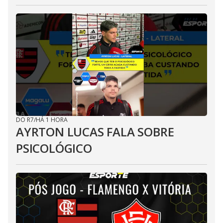
DO R7
/
HÁ 1 HORA
AYRTON LUCAS FALA SOBRE
PSICOLÓGICO