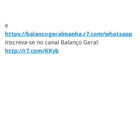
e
https://balancogeralmanha.r7.com/whatsapp
Inscreva-se no canal Balanço Geral:
http://r7.com/KKyb