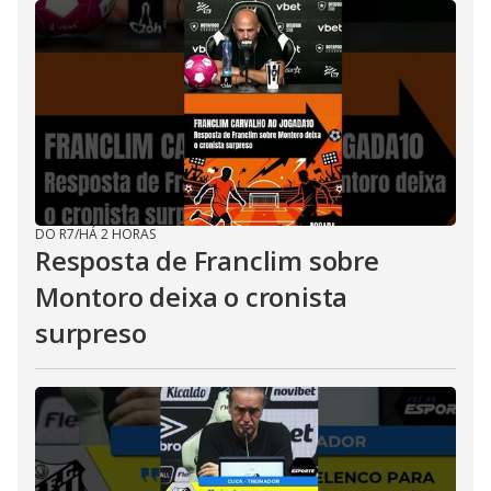
DO R7
/
HÁ 2 HORAS
Resposta de Franclim sobre
Montoro deixa o cronista
surpreso