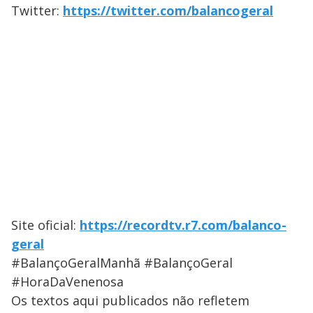
Twitter:
https://twitter.com/balancogeral
Site oficial:
https://recordtv.r7.com/balanco-
geral
#BalançoGeralManhã #BalançoGeral
#HoraDaVenenosa
Os textos aqui publicados não refletem