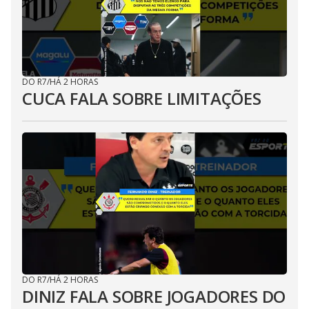
DO R7
/
HÁ 2 HORAS
CUCA FALA SOBRE LIMITAÇÕES
DO R7
/
HÁ 2 HORAS
DINIZ FALA SOBRE JOGADORES DO