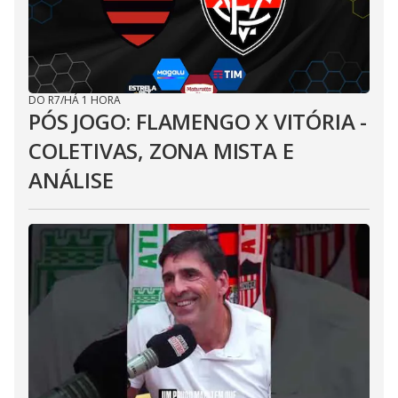
DO R7
/
HÁ 1 HORA
PÓS JOGO: FLAMENGO X VITÓRIA -
COLETIVAS, ZONA MISTA E
ANÁLISE