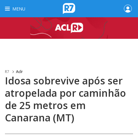
MENU
R7
Aclr
Idosa sobrevive após ser
atropelada por caminhão
de 25 metros em
Canarana (MT)