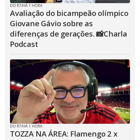
DO R7
/
HÁ 1 HORA
Avaliação do bicampeão olímpico
Giovane Gávio sobre as
diferenças de gerações. 📸Charla
Podcast
DO R7
/
HÁ 1 HORA
TOZZA NA ÁREA: Flamengo 2 x