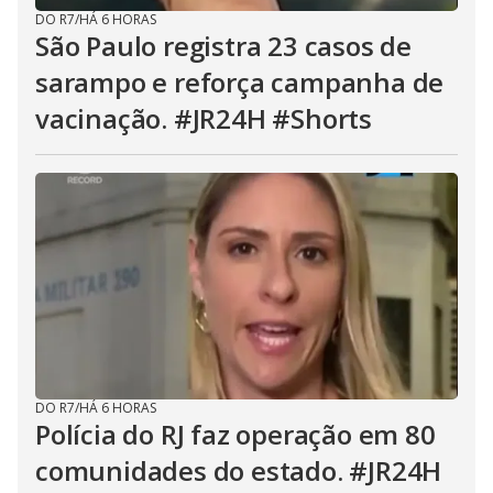
DO R7
/
HÁ 6 HORAS
São Paulo registra 23 casos de
sarampo e reforça campanha de
vacinação. #JR24H #Shorts
DO R7
/
HÁ 6 HORAS
Polícia do RJ faz operação em 80
comunidades do estado. #JR24H