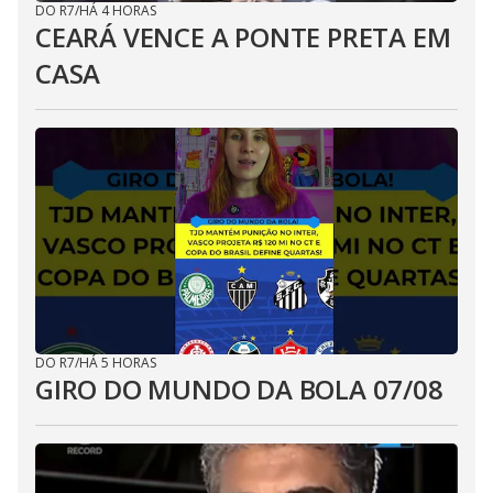
DO R7
/
HÁ 4 HORAS
CEARÁ VENCE A PONTE PRETA EM
CASA
DO R7
/
HÁ 5 HORAS
GIRO DO MUNDO DA BOLA 07/08