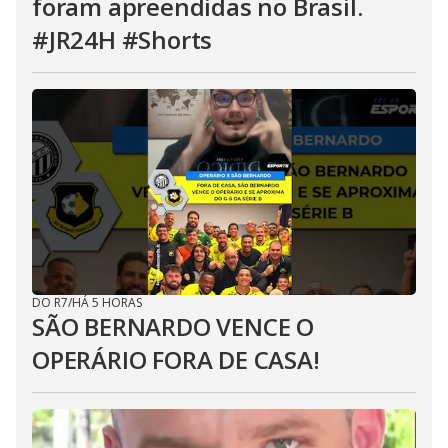
foram apreendidas no Brasil.
#JR24H #Shorts
DO R7
/
HÁ 5 HORAS
SÃO BERNARDO VENCE O
OPERÁRIO FORA DE CASA!