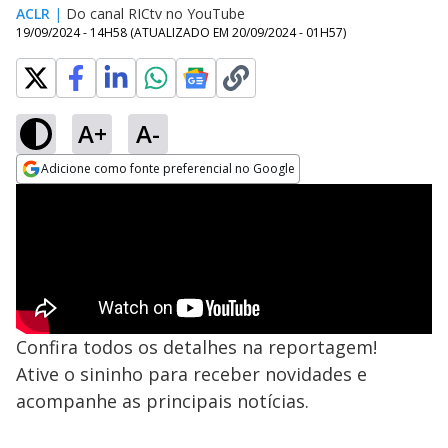
ACLR
|
Do canal RICtv no YouTube
19/09/2024 - 14H58
(ATUALIZADO EM
20/09/2024 - 01H57
)
A+
A-
Adicione como fonte preferencial no Google
Opens in new window
Confira todos os detalhes na reportagem!
Ative o sininho para receber novidades e
acompanhe as principais notícias.