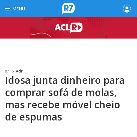
MENU
R7
Aclr
Idosa junta dinheiro para
comprar sofá de molas,
mas recebe móvel cheio
de espumas