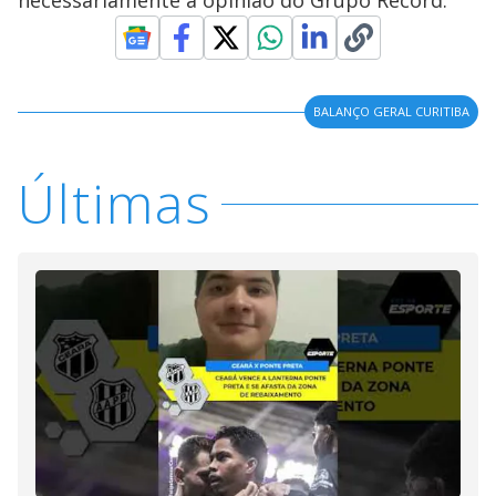
necessariamente a opinião do Grupo Record.
BALANÇO GERAL CURITIBA
Últimas