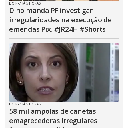
DO R7
/
HÁ 5 HORAS
Dino manda PF investigar
irregularidades na execução de
emendas Pix. #JR24H #Shorts
DO R7
/
HÁ 5 HORAS
58 mil ampolas de canetas
emagrecedoras irregulares