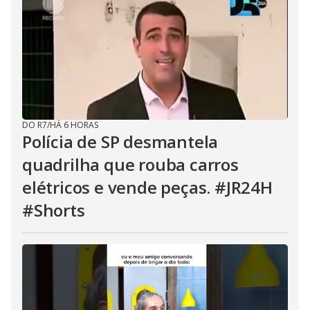
DO R7
/
HÁ 6 HORAS
Polícia de SP desmantela
quadrilha que rouba carros
elétricos e vende peças. #JR24H
#Shorts