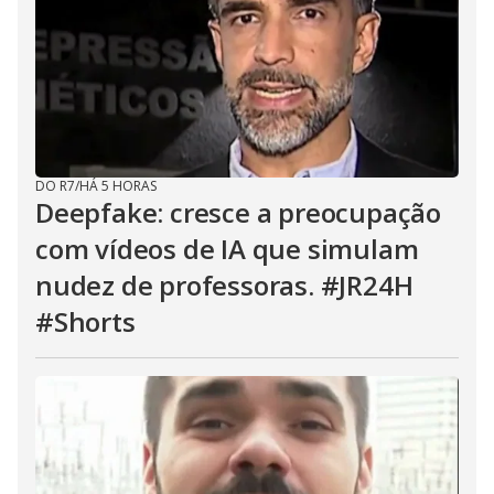
DO R7
/
HÁ 5 HORAS
Deepfake: cresce a preocupação
com vídeos de IA que simulam
nudez de professoras. #JR24H
#Shorts