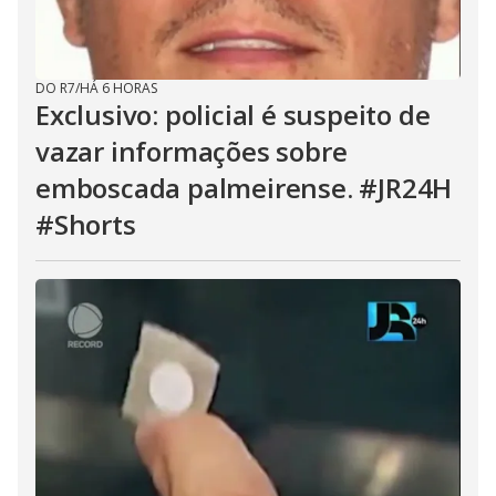
DO R7
/
HÁ 6 HORAS
Exclusivo: policial é suspeito de
vazar informações sobre
emboscada palmeirense. #JR24H
#Shorts