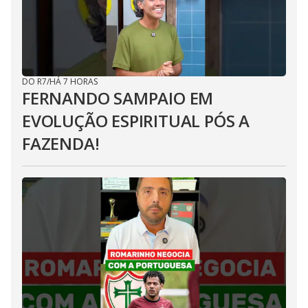
DO R7
/
HÁ 7 HORAS
FERNANDO SAMPAIO EM
EVOLUÇÃO ESPIRITUAL PÓS A
FAZENDA!