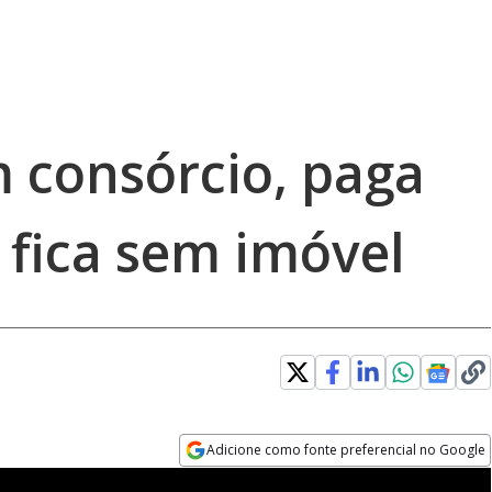
m consórcio, paga
 fica sem imóvel
Adicione como fonte preferencial no Google
Opens in new window