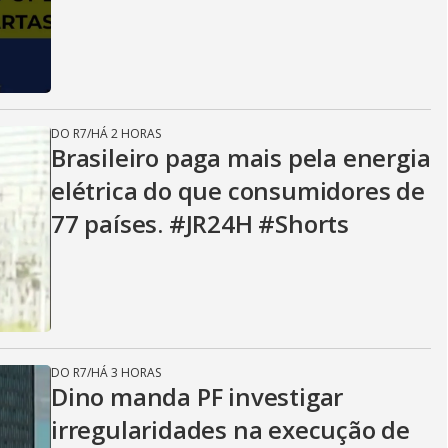
DO R7
/
HÁ 2 HORAS
Brasileiro paga mais pela energia
elétrica do que consumidores de
77 países. #JR24H #Shorts
DO R7
/
HÁ 3 HORAS
Dino manda PF investigar
irregularidades na execução de