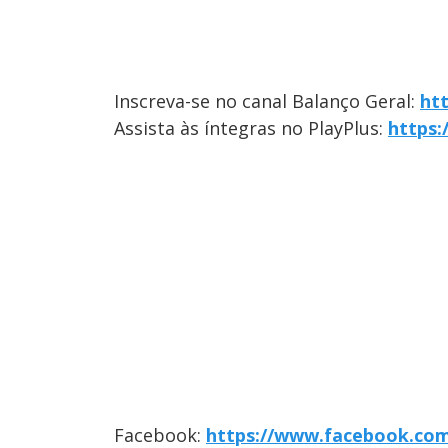
Inscreva-se no canal Balanço Geral:
ht
Assista às íntegras no PlayPlus:
https:
Facebook:
https://www.facebook.com