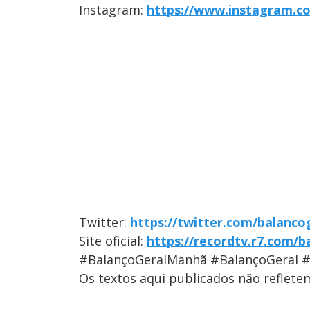
Instagram:
https://www.instagram.c
Twitter:
https://twitter.com/balanco
Site oficial:
https://recordtv.r7.com/b
#BalançoGeralManhã #BalançoGeral 
Os textos aqui publicados não reflet