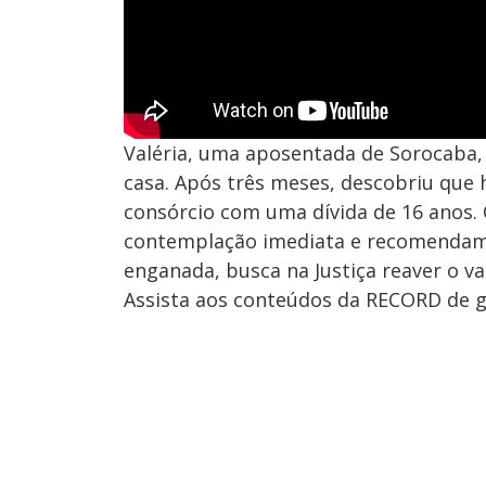
Valéria, uma aposentada de Sorocaba,
casa. Após três meses, descobriu que 
consórcio com uma dívida de 16 anos.
contemplação imediata e recomendam c
enganada, busca na Justiça reaver o val
Assista aos conteúdos da RECORD de gr