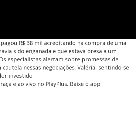
 pagou R$ 38 mil acreditando na compra de uma
havia sido enganada e que estava presa a um
 Os especialistas alertam sobre promessas de
autela nessas negociações. Valéria, sentindo-se
or investido.
aça e ao vivo no PlayPlus. Baixe o app