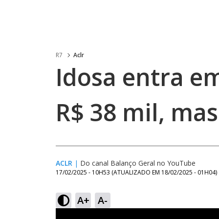
R7
Aclr
Idosa entra e
R$ 38 mil, mas
ACLR
|
Do canal Balanço Geral no YouTube
17/02/2025 - 10H53
(ATUALIZADO EM
18/02/2025 - 01H04
)
A+
A-