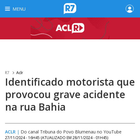
MENU
R7
Aclr
Identificado motorista que
provocou grave acidente
na rua Bahia
ACLR
|
Do canal Tribuna do Povo Blumenau no YouTube
27/11/2024 - 16H45
(ATUALIZADO EM
28/11/2024 - 01H45
)