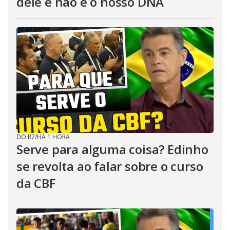
dele e não é o nosso DNA
DO R7
/
HÁ 1 HORA
Serve para alguma coisa? Edinho
se revolta ao falar sobre o curso
da CBF