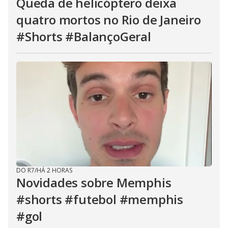
Queda de helicóptero deixa
quatro mortos no Rio de Janeiro
#Shorts #BalançoGeral
DO R7
/
HÁ 2 HORAS
Novidades sobre Memphis
#shorts #futebol #memphis
#gol