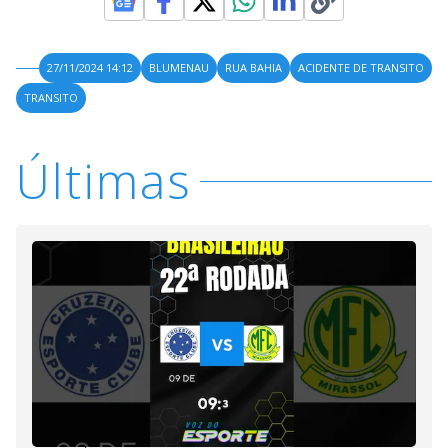
27/11/2024 14:12
BLUMENAU
RUA BAHIA
ACIDENTE DE TRANSITO
TRANSITO
Últimas