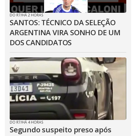
DO R7
/
HÁ 2 HORAS
SANTOS: TÉCNICO DA SELEÇÃO
ARGENTINA VIRA SONHO DE UM
DOS CANDIDATOS
DO R7
/
HÁ 4 HORAS
Segundo suspeito preso após