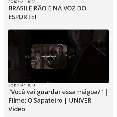
DO R7
/
HÁ 1 HORA
BRASILEIRÃO É NA VOZ DO
ESPORTE!
DO R7
/
HÁ 1 HORA
"Você vai guardar essa mágoa?" |
Filme: O Sapateiro | UNIVER
Vídeo