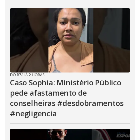
DO R7
/
HÁ 2 HORAS
Caso Sophia: Ministério Público
pede afastamento de
conselheiras #desdobramentos
#negligencia