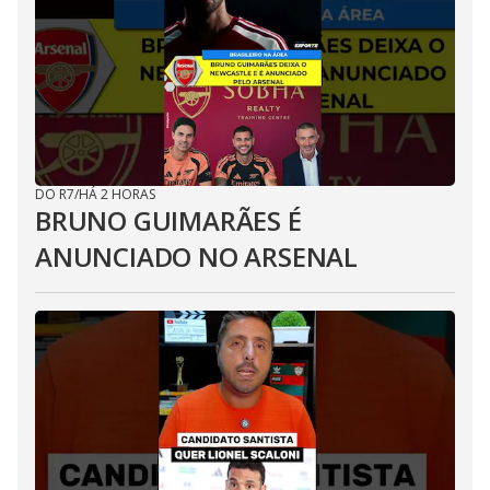
DO R7
/
HÁ 2 HORAS
BRUNO GUIMARÃES É
ANUNCIADO NO ARSENAL