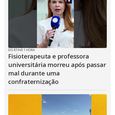
DO R7
/
HÁ 1 HORA
Fisioterapeuta e professora
universitária morreu após passar
mal durante uma
confraternização