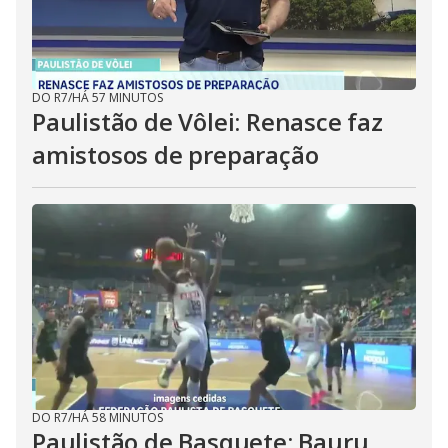
DO R7
/
HÁ 57 MINUTOS
Paulistão de Vôlei: Renasce faz
amistosos de preparação
DO R7
/
HÁ 58 MINUTOS
Paulistão de Basquete: Bauru