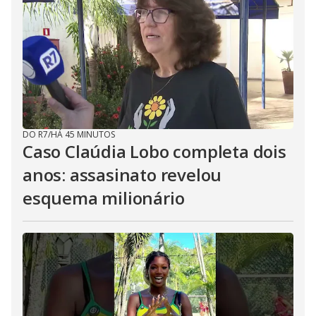
DO R7
/
HÁ 45 MINUTOS
Caso Claúdia Lobo completa dois
anos: assasinato revelou
esquema milionário