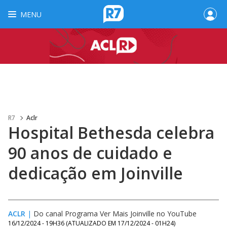
MENU
R7
Aclr
Hospital Bethesda celebra
90 anos de cuidado e
dedicação em Joinville
ACLR
|
Do canal Programa Ver Mais Joinville no YouTube
16/12/2024 - 19H36
(ATUALIZADO EM
17/12/2024 - 01H24
)