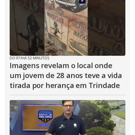
DO R7
/
HÁ 52 MINUTOS
Imagens revelam o local onde
um jovem de 28 anos teve a vida
tirada por herança em Trindade