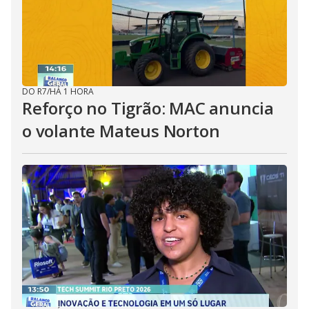
DO R7
/
HÁ 1 HORA
Reforço no Tigrão: MAC anuncia
o volante Mateus Norton