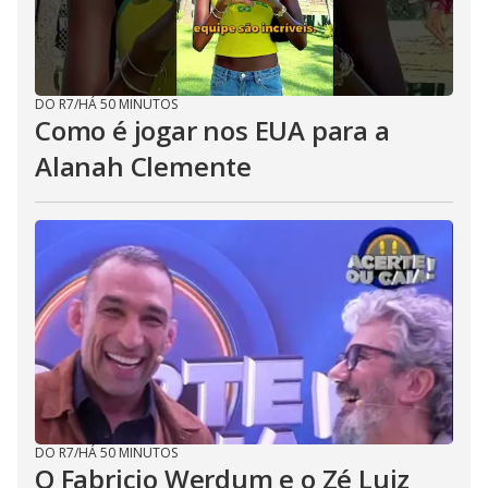
DO R7
/
HÁ 50 MINUTOS
Como é jogar nos EUA para a
Alanah Clemente
DO R7
/
HÁ 50 MINUTOS
O Fabricio Werdum e o Zé Luiz