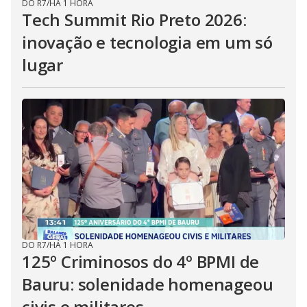
DO R7
/
HÁ 1 HORA
Tech Summit Rio Preto 2026:
inovação e tecnologia em um só
lugar
DO R7
/
HÁ 1 HORA
125º Criminosos do 4º BPMI de
Bauru: solenidade homenageou
civis e militares