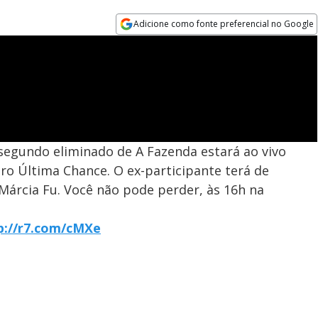
Adicione como fonte preferencial no Google
Opens in new window
segundo eliminado de A Fazenda estará ao vivo
dro Última Chance. O ex-participante terá de
Márcia Fu. Você não pode perder, às 16h na
p://r7.com/cMXe