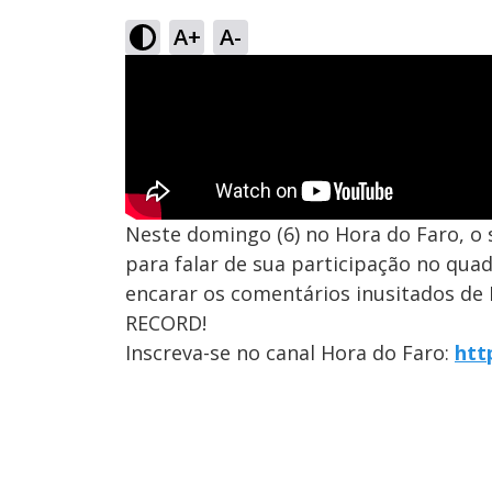
A+
A-
Neste domingo (6) no Hora do Faro, o 
para falar de sua participação no qua
encarar os comentários inusitados de 
RECORD!
Inscreva-se no canal Hora do Faro:
htt