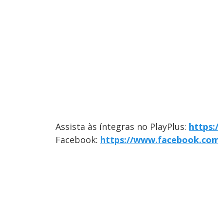
Assista às íntegras no PlayPlus:
https:
Facebook:
https://www.facebook.co