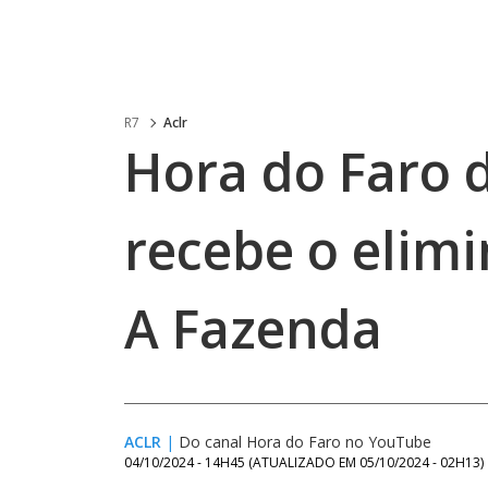
R7
Aclr
Hora do Faro 
recebe o elim
A Fazenda
ACLR
|
Do canal Hora do Faro no YouTube
04/10/2024 - 14H45
(ATUALIZADO EM
05/10/2024 - 02H13
)