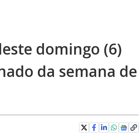
deste domingo (6)
inado da semana de