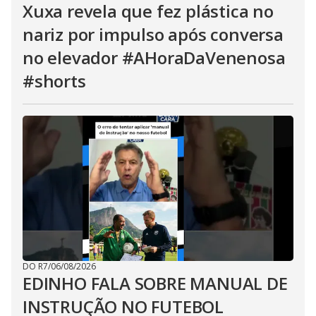
Xuxa revela que fez plástica no
nariz por impulso após conversa
no elevador #AHoraDaVenenosa
#shorts
DO R7
/
06/08/2026
EDINHO FALA SOBRE MANUAL DE
INSTRUÇÃO NO FUTEBOL