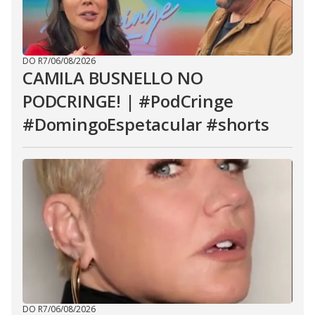
DO R7
/
06/08/2026
CAMILA BUSNELLO NO
PODCRINGE! | #PodCringe
#DomingoEspetacular #shorts
DO R7
/
06/08/2026