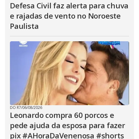
Defesa Civil faz alerta para chuva
e rajadas de vento no Noroeste
Paulista
DO R7
/
06/08/2026
Leonardo compra 60 porcos e
pede ajuda da esposa para fazer
pix #AHoraDaVenenosa #shorts