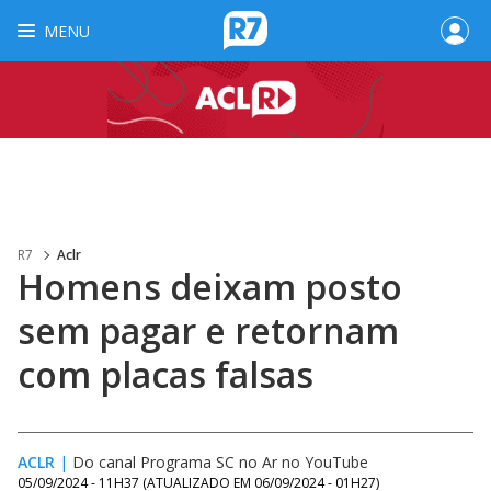
MENU
R7
Aclr
Homens deixam posto
sem pagar e retornam
com placas falsas
ACLR
|
Do canal Programa SC no Ar no YouTube
05/09/2024 - 11H37
(ATUALIZADO EM
06/09/2024 - 01H27
)