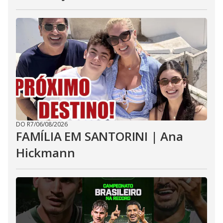
DO R7
/
06/08/2026
FAMÍLIA EM SANTORINI | Ana
Hickmann