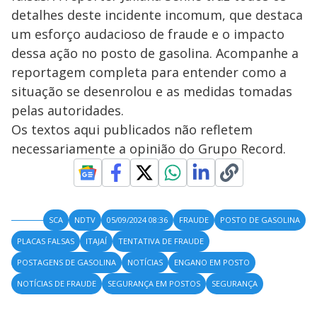
detalhes deste incidente incomum, que destaca
um esforço audacioso de fraude e o impacto
dessa ação no posto de gasolina. Acompanhe a
reportagem completa para entender como a
situação se desenrolou e as medidas tomadas
pelas autoridades.
Os textos aqui publicados não refletem
necessariamente a opinião do Grupo Record.
SCA
NDTV
05/09/2024 08:36
FRAUDE
POSTO DE GASOLINA
PLACAS FALSAS
ITAJAÍ
TENTATIVA DE FRAUDE
POSTAGENS DE GASOLINA
NOTÍCIAS
ENGANO EM POSTO
NOTÍCIAS DE FRAUDE
SEGURANÇA EM POSTOS
SEGURANÇA