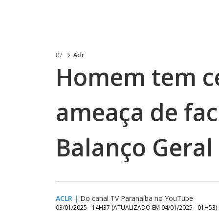
R7
Aclr
Homem tem ce
ameaça de fac
Balanço Geral
ACLR
|
Do canal TV Paranaíba no YouTube
03/01/2025 - 14H37
(ATUALIZADO EM
04/01/2025 - 01H53
)