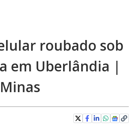
lular roubado sob
a em Uberlândia |
 Minas