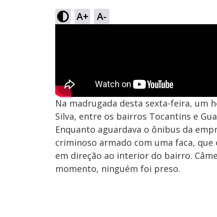
A+
A-
Na madrugada desta sexta-feira, um h
Silva, entre os bairros Tocantins e Gu
Enquanto aguardava o ônibus da empre
criminoso armado com uma faca, que o
em direção ao interior do bairro. Câm
momento, ninguém foi preso.