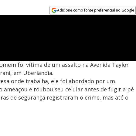
Adicione como fonte preferencial no Google
Opens in new window
omem foi vítima de um assalto na Avenida Taylor
arani, em Uberlândia.
sa onde trabalha, ele foi abordado por um
 ameaçou e roubou seu celular antes de fugir a pé
eras de segurança registraram o crime, mas até o