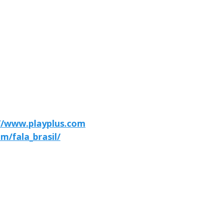
//www.playplus.com
m/fala_brasil/