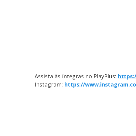
Assista às íntegras no PlayPlus:
https:
Instagram:
https://www.instagram.co