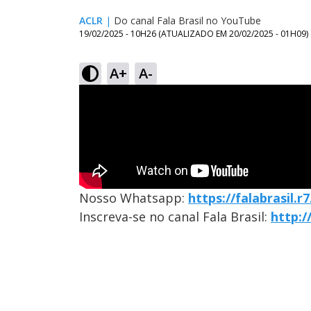
ACLR
|
Do canal Fala Brasil no YouTube
19/02/2025 - 10H26
(ATUALIZADO EM
20/02/2025 - 01H09
)
A+
A-
Nosso Whatsapp:
https://falabrasil.
Inscreva-se no canal Fala Brasil:
http: