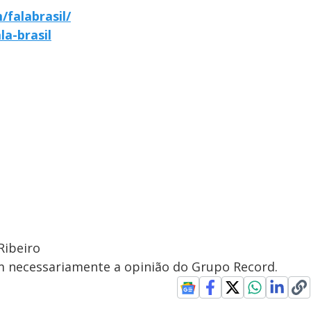
falabrasil/
la-brasil
Ribeiro
em necessariamente a opinião do Grupo Record.