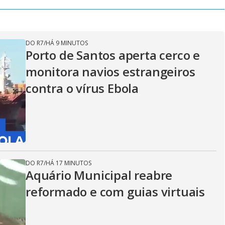
DO R7
/
HÁ 9 MINUTOS
Porto de Santos aperta cerco e
monitora navios estrangeiros
contra o vírus Ebola
DO R7
/
HÁ 17 MINUTOS
Aquário Municipal reabre
reformado e com guias virtuais