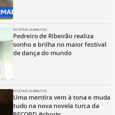
DO R7
/
HÁ 24 MINUTOS
Pedreiro de Ribeirão realiza
sonho e brilha no maior festival
de dança do mundo
DO R7
/
HÁ 25 MINUTOS
Uma mentira vem à tona e muda
tudo na nova novela turca da
RECORD #shorts