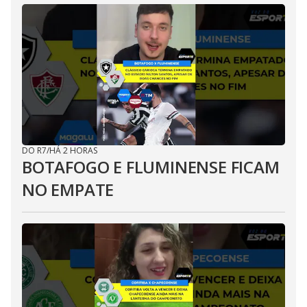
DO R7
/
HÁ 2 HORAS
BOTAFOGO E FLUMINENSE FICAM
NO EMPATE