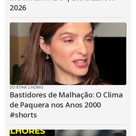
2026
DO R7
/
HÁ 2 HORAS
Bastidores de Malhação: O Clima
de Paquera nos Anos 2000
#shorts