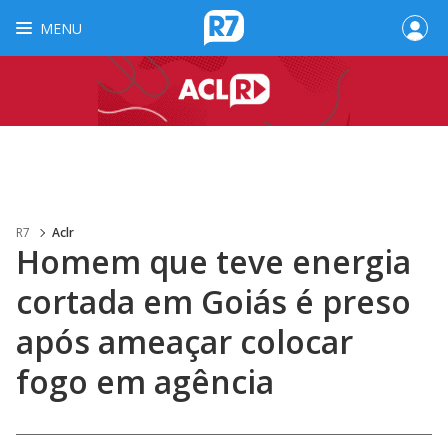
MENU
R7
Aclr
Homem que teve energia
cortada em Goiás é preso
após ameaçar colocar
fogo em agência