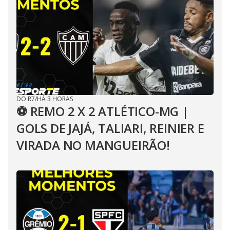
DO R7
/
HÁ 3 HORAS
⚽ REMO 2 X 2 ATLÉTICO-MG |
GOLS DE JAJÁ, TALIARI, REINIER E
VIRADA NO MANGUEIRÃO!