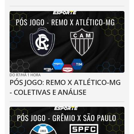
DO R7
/
HÁ 1 HORA
PÓS JOGO: REMO X ATLÉTICO-MG
- COLETIVAS E ANÁLISE