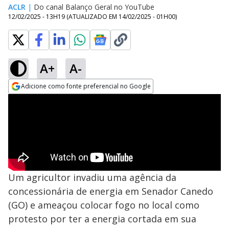
ACLR
|
Do canal Balanço Geral no YouTube
12/02/2025 - 13H19
(ATUALIZADO EM
14/02/2025 - 01H00
)
A+
A-
Adicione como fonte preferencial no Google
Opens in new window
Um agricultor invadiu uma agência da
concessionária de energia em Senador Canedo
(GO) e ameaçou colocar fogo no local como
protesto por ter a energia cortada em sua