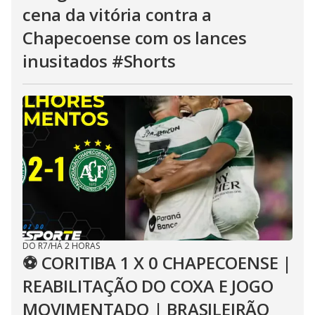
cena da vitória contra a
Chapecoense com os lances
inusitados #Shorts
DO R7
/
HÁ 2 HORAS
⚽ CORITIBA 1 X 0 CHAPECOENSE |
REABILITAÇÃO DO COXA E JOGO
MOVIMENTADO | BRASILEIRÃO