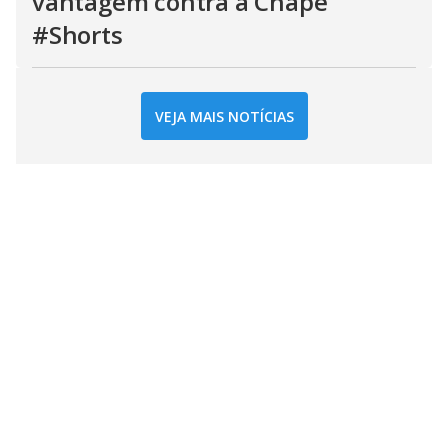
vantagem contra a Chape
#Shorts
VEJA MAIS NOTÍCIAS