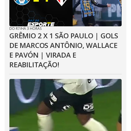
DO R7
/
HÁ 3 HORAS
GRÊMIO 2 X 1 SÃO PAULO | GOLS
DE MARCOS ANTÔNIO, WALLACE
E PAVÓN | VIRADA E
REABILITAÇÃO!