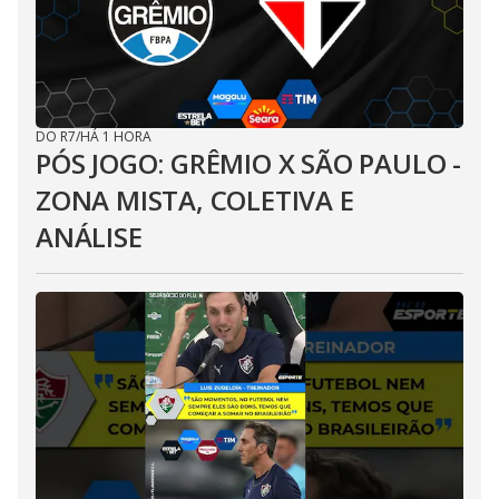
DO R7
/
HÁ 1 HORA
PÓS JOGO: GRÊMIO X SÃO PAULO -
ZONA MISTA, COLETIVA E
ANÁLISE