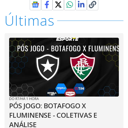
Últimas
DO R7
/
HÁ 1 HORA
PÓS JOGO: BOTAFOGO X
FLUMINENSE - COLETIVAS E
ANÁLISE