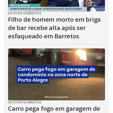
DO R7
/
HÁ 54 MINUTOS
Filho de homem morto em briga
de bar recebe alta após ser
esfaqueado em Barretos
DO R7
/
HÁ 55 MINUTOS
Carro pega fogo em garagem de