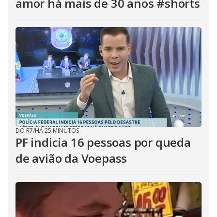
amor há mais de 30 anos #shorts
DO R7
/
HÁ 25 MINUTOS
PF indicia 16 pessoas por queda
de avião da Voepass