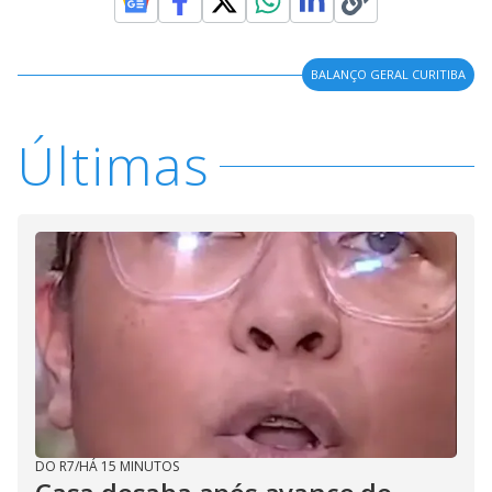
BALANÇO GERAL CURITIBA
Últimas
DO R7
/
HÁ 15 MINUTOS