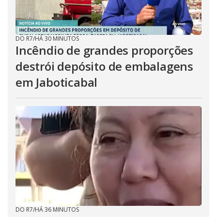
DO R7
/
HÁ 30 MINUTOS
Incêndio de grandes proporções
destrói depósito de embalagens
em Jaboticabal
DO R7
/
HÁ 36 MINUTOS