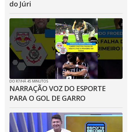
do Júri
DO R7
/
HÁ 45 MINUTOS
NARRAÇÃO VOZ DO ESPORTE
PARA O GOL DE GARRO