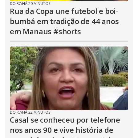
DO R7
/
HÁ 20 MINUTOS
Rua da Copa une futebol e boi-
bumbá em tradição de 44 anos
em Manaus #shorts
DO R7
/
HÁ 22 MINUTOS
Casal se conheceu por telefone
nos anos 90 e vive história de