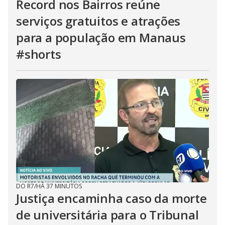
Record nos Bairros reúne
serviços gratuitos e atrações
para a população em Manaus
#shorts
DO R7
/
HÁ 37 MINUTOS
Justiça encaminha caso da morte
de universitária para o Tribunal