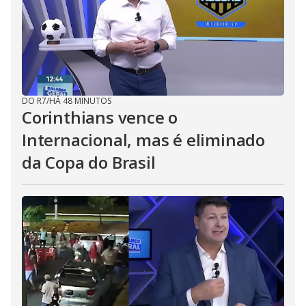
DO R7
/
HÁ 48 MINUTOS
Corinthians vence o
Internacional, mas é eliminado
da Copa do Brasil