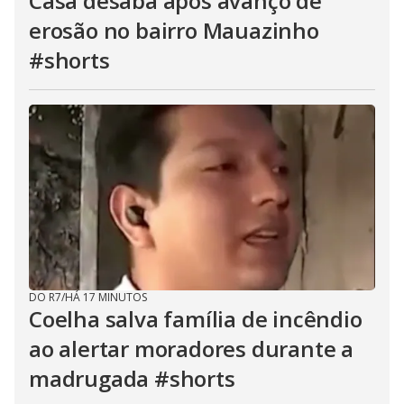
Casa desaba após avanço de
erosão no bairro Mauazinho
#shorts
DO R7
/
HÁ 17 MINUTOS
Coelha salva família de incêndio
ao alertar moradores durante a
madrugada #shorts