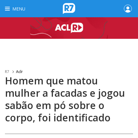
MENU
R7
Aclr
Homem que matou
mulher a facadas e jogou
sabão em pó sobre o
corpo, foi identificado