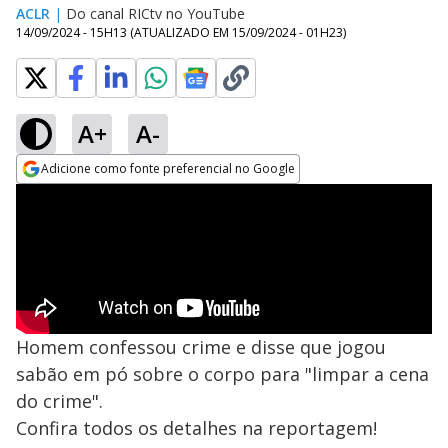
ACLR
|
Do canal RICtv no YouTube
14/09/2024 - 15H13
(ATUALIZADO EM
15/09/2024 - 01H23
)
A+
A-
Adicione como fonte preferencial no Google
Opens in new window
Homem confessou crime e disse que jogou
sabão em pó sobre o corpo para "limpar a cena
do crime".
Confira todos os detalhes na reportagem!