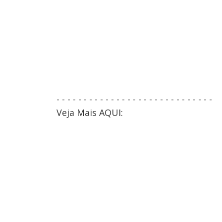
- - - - - - - - - - - - - - - - - - - - - - - - - - - - -
Veja Mais AQUI: