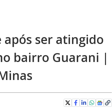
após ser atingido
no bairro Guarani |
 Minas