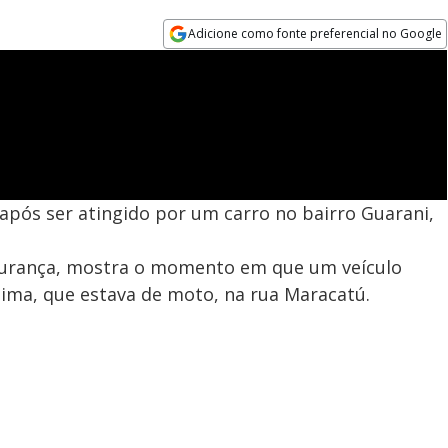
Adicione como fonte preferencial no Google
Opens in new window
ós ser atingido por um carro no bairro Guarani,
egurança, mostra o momento em que um veículo
ítima, que estava de moto, na rua Maracatú.