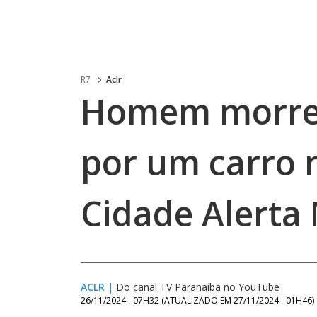
R7
Aclr
Homem morre 
por um carro 
Cidade Alerta
ACLR
|
Do canal TV Paranaíba no YouTube
26/11/2024 - 07H32
(ATUALIZADO EM
27/11/2024 - 01H46
)