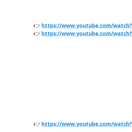
👉
https://www.youtube.com/watch?
👉
https://www.youtube.com/watch
👉
https://www.youtube.com/watch?
- - - - - - - - - - - - - - - - - - - - - - - - - - - - -