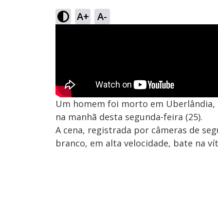
A+
A-
Um homem foi morto em Uberlândia, ap
na manhã desta segunda-feira (25).
A cena, registrada por câmeras de s
branco, em alta velocidade, bate na v