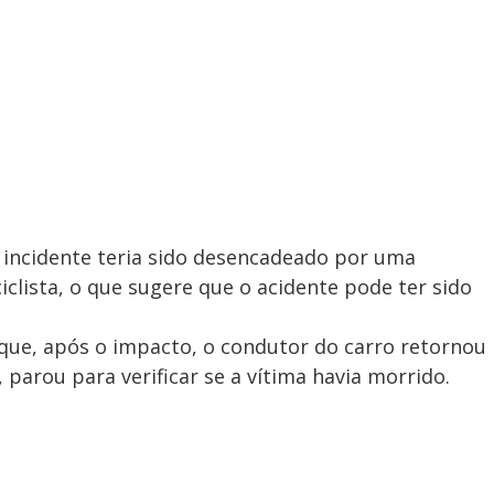
o incidente teria sido desencadeado por uma
clista, o que sugere que o acidente pode ter sido
ue, após o impacto, o condutor do carro retornou
 parou para verificar se a vítima havia morrido.