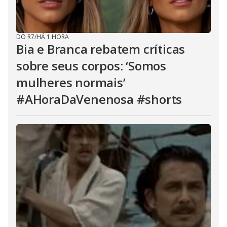
DO R7
/
HÁ 1 HORA
Bia e Branca rebatem críticas
sobre seus corpos: ‘Somos
mulheres normais’
#AHoraDaVenenosa #shorts