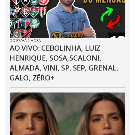
DO R7
/
HÁ 1 HORA
AO VIVO: CEBOLINHA, LUIZ
HENRIQUE, SOSA,SCALONI,
ALMADA, VINI, SP, SEP, GRENAL,
GALO, ZÊRO+