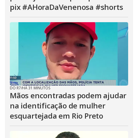
pix #AHoraDaVenenosa #shorts
DO R7
/
HÁ 31 MINUTOS
Mãos encontradas podem ajudar
na identificação de mulher
esquartejada em Rio Preto