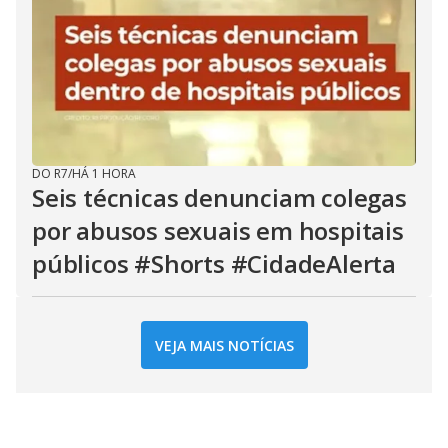
DO R7
/
HÁ 1 HORA
Seis técnicas denunciam colegas
por abusos sexuais em hospitais
públicos #Shorts #CidadeAlerta
VEJA MAIS NOTÍCIAS