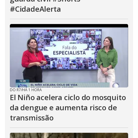
#CidadeAlerta
DO R7
/
HÁ 1 HORA
El Niño acelera ciclo do mosquito
da dengue e aumenta risco de
transmissão