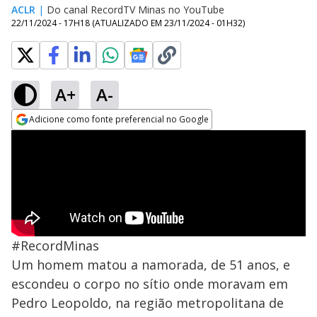
ACLR
|
Do canal RecordTV Minas no YouTube
22/11/2024 - 17H18
(ATUALIZADO EM
23/11/2024 - 01H32
)
A+
A-
Adicione como fonte preferencial no Google
Opens in new window
#RecordMinas
Um homem matou a namorada, de 51 anos, e
escondeu o corpo no sítio onde moravam em
Pedro Leopoldo, na região metropolitana de