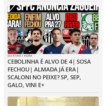
DO R7
/
HÁ 1 HORA
CEBOLINHA É ALVO DE 4| SOSA
FECHOU| ALMADA JÁ ERA|
SCALONI NO PEIXE? SP, SEP,
GALO, VINI E+