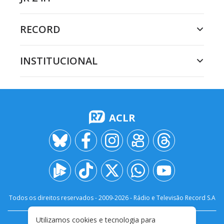
RECORD
INSTITUCIONAL
ACLR
Todos os direitos reservados - 2009-
2026
- Rádio e Televisão Record S.A
Utilizamos cookies e tecnologia para