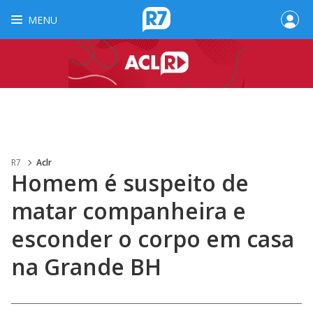
MENU
R7
Aclr
Homem é suspeito de
matar companheira e
esconder o corpo em casa
na Grande BH