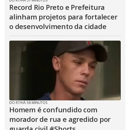
DO R7
/
HÁ 51 MINUTOS
Record Rio Preto e Prefeitura
alinham projetos para fortalecer
o desenvolvimento da cidade
DO R7
/
HÁ 58 MINUTOS
Homem é confundido com
morador de rua e agredido por
guarda civil #Shorts