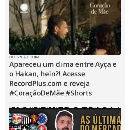
DO R7
/
HÁ 1 HORA
Apareceu um clima entre Ayça e
o Hakan, hein?! Acesse
RecordPlus.com e reveja
#CoraçãoDeMãe #Shorts