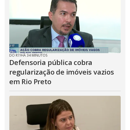
DO R7
/
HÁ 34 MINUTOS
Defensoria pública cobra
regularização de imóveis vazios
em Rio Preto