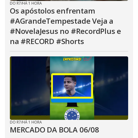
DO R7
/
HÁ 1 HORA
Os apóstolos enfrentam
#AGrandeTempestade Veja a
#NovelaJesus no #RecordPlus e
na #RECORD #Shorts
DO R7
/
HÁ 1 HORA
MERCADO DA BOLA 06/08