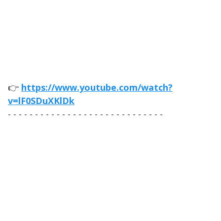
👉
https://www.youtube.com/watch?
v=lF0SDuXKlDk
- - - - - - - - - - - - - - - - - - - - - - - - - - - - -