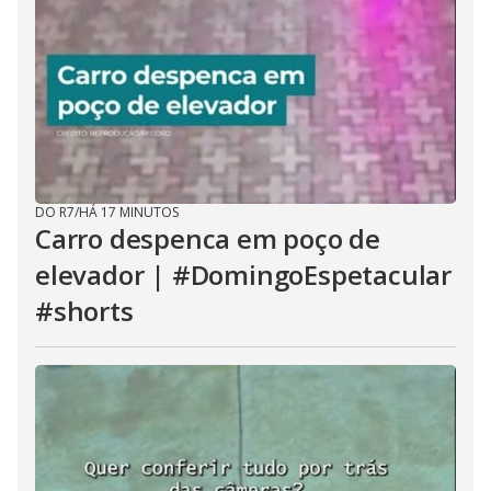
DO R7
/
HÁ 17 MINUTOS
Carro despenca em poço de
elevador | #DomingoEspetacular
#shorts