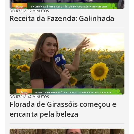
DO R7
/
HÁ 32 MINUTOS
Receita da Fazenda: Galinhada
DO R7
/
HÁ 47 MINUTOS
Florada de Girassóis começou e
encanta pela beleza