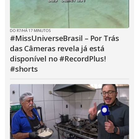
DO R7
/
HÁ 17 MINUTOS
#MissUniverseBrasil – Por Trás
das Câmeras revela já está
disponível no #RecordPlus!
#shorts