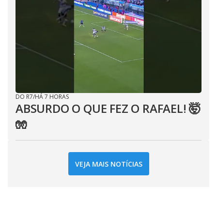
DO R7
/
HÁ 7 HORAS
ABSURDO O QUE FEZ O RAFAEL! 🤯
🧤
VEJA MAIS NOTÍCIAS