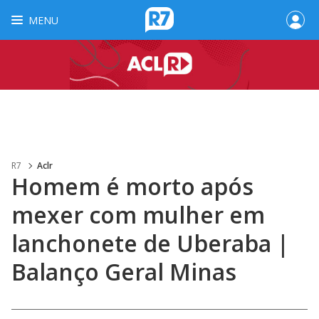
MENU
R7
Aclr
Homem é morto após
mexer com mulher em
lanchonete de Uberaba |
Balanço Geral Minas