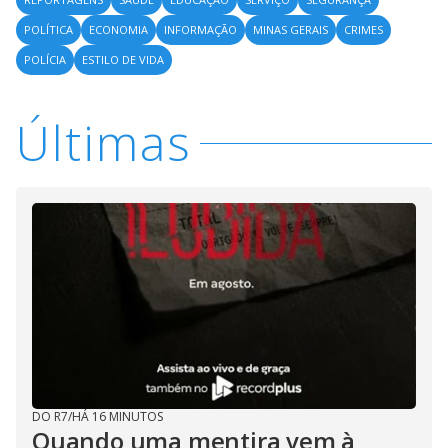
POLÍTICA
ECONOMIA
INFORMAÇÃO
MINAS GERAIS
CRIMES
POLÍCIA
ESTILO DE VIDA
Últimas
DO R7
/
HÁ 16 MINUTOS
Quando uma mentira vem à