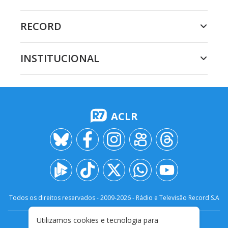
RECORD
INSTITUCIONAL
ACLR
Todos os direitos reservados - 2009-
2026
- Rádio e Televisão Record S.A
Utilizamos cookies e tecnologia para
CARREIRA
FALE CONOSCO
PRIVACIDADE