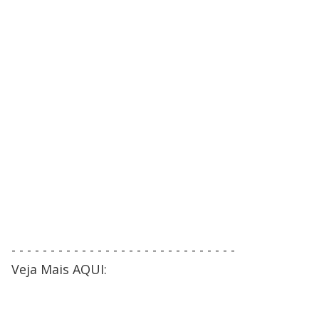
- - - - - - - - - - - - - - - - - - - - - - - - - - - - -
Veja Mais AQUI: