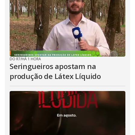
DO R7
/
HÁ 1 HORA
Seringueiros apostam na
produção de Látex Líquido