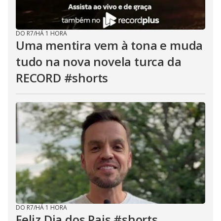
DO R7
/
HÁ 1 HORA
Uma mentira vem à tona e muda
tudo na nova novela turca da
RECORD #shorts
DO R7
/
HÁ 1 HORA
Feliz Dia dos Pais #shorts