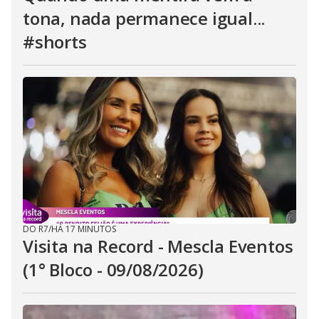
tona, nada permanece igual...
#shorts
DO R7
/
HÁ 17 MINUTOS
Visita na Record - Mescla Eventos
(1° Bloco - 09/08/2026)