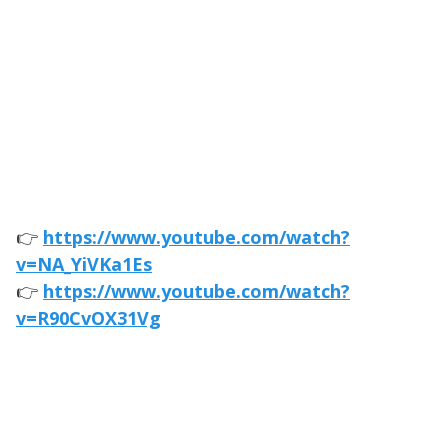
👉
https://www.youtube.com/watch?
v=NA_YiVKa1Es
👉
https://www.youtube.com/watch?
v=R90CvOX31Vg