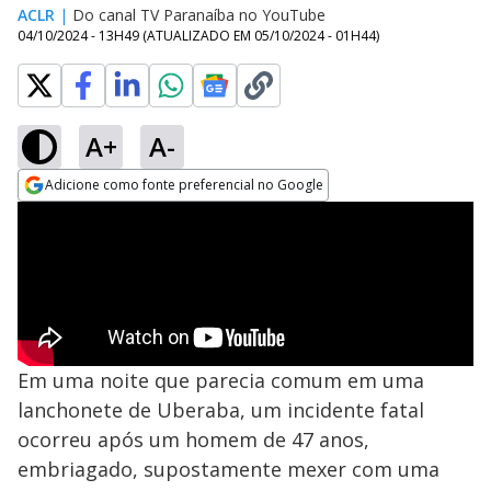
ACLR
|
Do canal TV Paranaíba no YouTube
04/10/2024 - 13H49
(ATUALIZADO EM
05/10/2024 - 01H44
)
A+
A-
Adicione como fonte preferencial no Google
Opens in new window
Em uma noite que parecia comum em uma
lanchonete de Uberaba, um incidente fatal
ocorreu após um homem de 47 anos,
embriagado, supostamente mexer com uma