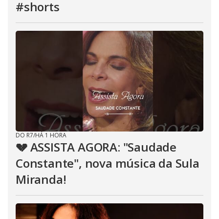
#shorts
DO R7
/
HÁ 1 HORA
💔 ASSISTA AGORA: "Saudade
Constante", nova música da Sula
Miranda!