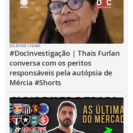
DO R7
/
HÁ 1 HORA
#DocInvestigação | Thais Furlan
conversa com os peritos
responsáveis pela autópsia de
Mércia #Shorts