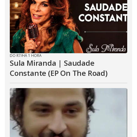
DO R7
/
HÁ 1 HORA
Sula Miranda | Saudade
Constante (EP On The Road)