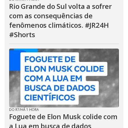
Rio Grande do Sul volta a sofrer
com as consequências de
fenômenos climáticos. #JR24H
#Shorts
DO R7
/
HÁ 1 HORA
Foguete de Elon Musk colide com
a Lua em busca de dados