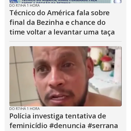
DO R7
/
HÁ 1 HORA
Técnico do América fala sobre
final da Bezinha e chance do
time voltar a levantar uma taça
DO R7
/
HÁ 1 HORA
Polícia investiga tentativa de
feminicídio #denuncia #serrana