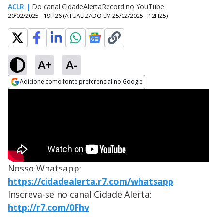
ACLR
|
Do canal CidadeAlertaRecord no YouTube
20/02/2025 - 19H26
(ATUALIZADO EM
25/02/2025 - 12H25
)
A+
A-
Adicione como fonte preferencial no Google
Opens in new window
Nosso Whatsapp:
https://cidadealerta.r7.com/whatsapp
Inscreva-se no canal Cidade Alerta:
http://r7.com/0Fhv