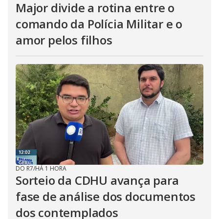
Major divide a rotina entre o
comando da Polícia Militar e o
amor pelos filhos
DO R7
/
HÁ 1 HORA
Sorteio da CDHU avança para
fase de análise dos documentos
dos contemplados