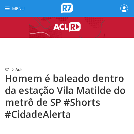
MENU
R7
Aclr
Homem é baleado dentro
da estação Vila Matilde do
metrô de SP #Shorts
#CidadeAlerta