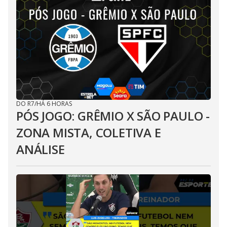
DO R7
/
HÁ 6 HORAS
PÓS JOGO: GRÊMIO X SÃO PAULO -
ZONA MISTA, COLETIVA E
ANÁLISE