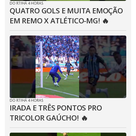
DO R7
/
HÁ 4 HORAS
QUATRO GOLS E MUITA EMOÇÃO
EM REMO X ATLÉTICO-MG! 🔥
DO R7
/
HÁ 4 HORAS
IRADA E TRÊS PONTOS PRO
TRICOLOR GAÚCHO! 🔥