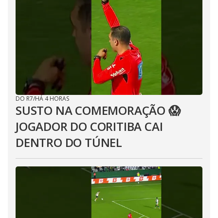
DO R7
/
HÁ 4 HORAS
SUSTO NA COMEMORAÇÃO 😱
JOGADOR DO CORITIBA CAI
DENTRO DO TÚNEL