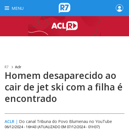
MENU
R7
Aclr
Homem desaparecido ao
cair de jet ski com a filha é
encontrado
ACLR
|
Do canal Tribuna do Povo Blumenau no YouTube
06/12/2024 - 16H43
(ATUALIZADO EM
07/12/2024 - 01H37
)