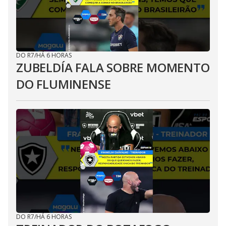
DO R7
/
HÁ 6 HORAS
ZUBELDÍA FALA SOBRE MOMENTO
DO FLUMINENSE
DO R7
/
HÁ 6 HORAS