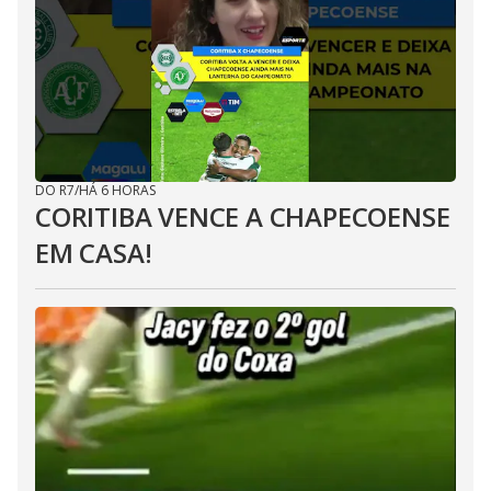
DO R7
/
HÁ 6 HORAS
CORITIBA VENCE A CHAPECOENSE
EM CASA!