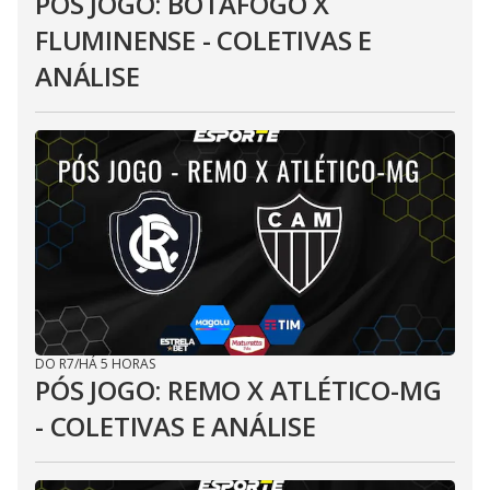
PÓS JOGO: BOTAFOGO X
FLUMINENSE - COLETIVAS E
ANÁLISE
DO R7
/
HÁ 5 HORAS
PÓS JOGO: REMO X ATLÉTICO-MG
- COLETIVAS E ANÁLISE