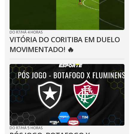
DO R7
/
HÁ 4 HORAS
VITÓRIA DO CORITIBA EM DUELO
MOVIMENTADO! 🔥
DO R7
/
HÁ 5 HORAS