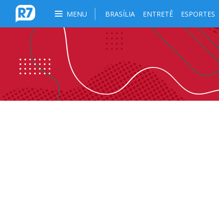
MENU
BRASÍLIA
ENTRETÊ
ESPORTES