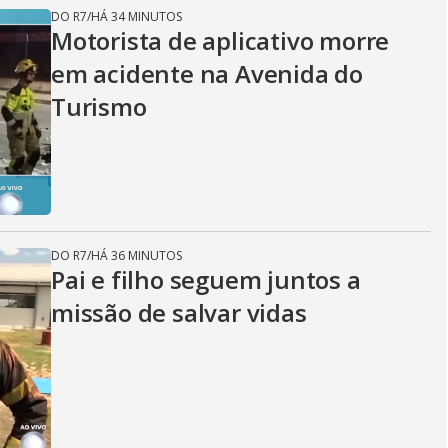
DO R7
/
HÁ 34 MINUTOS
Motorista de aplicativo morre
em acidente na Avenida do
Turismo
DO R7
/
HÁ 36 MINUTOS
Pai e filho seguem juntos a
missão de salvar vidas