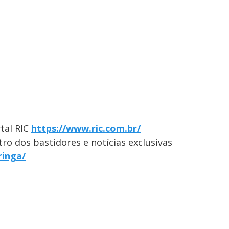
tal RIC
https://www.ric.com.br/
ro dos bastidores e notícias exclusivas
ringa/