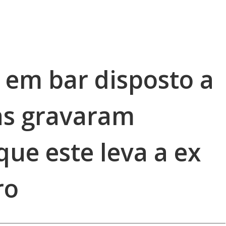
em bar disposto a
as gravaram
e este leva a ex
ro