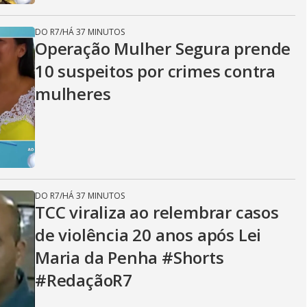
DO R7
/
HÁ 37 MINUTOS
Operação Mulher Segura prende
10 suspeitos por crimes contra
mulheres
DO R7
/
HÁ 37 MINUTOS
TCC viraliza ao relembrar casos
de violência 20 anos após Lei
Maria da Penha #Shorts
#RedaçãoR7