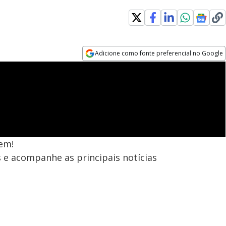
Adicione como fonte preferencial no Google
Opens in new window
em!
s e acompanhe as principais notícias