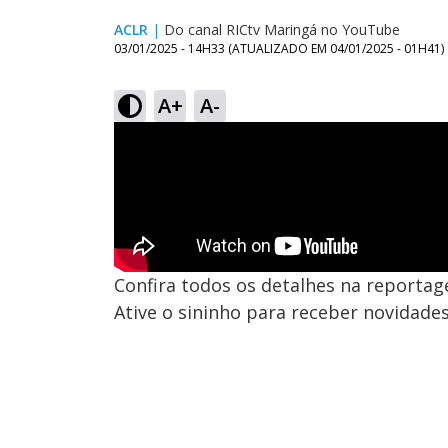
ACLR
|
Do canal RICtv Maringá no YouTube
03/01/2025 - 14H33
(ATUALIZADO EM
04/01/2025 - 01H41
)
A+
A-
Confira todos os detalhes na reportag
Ative o sininho para receber novidade