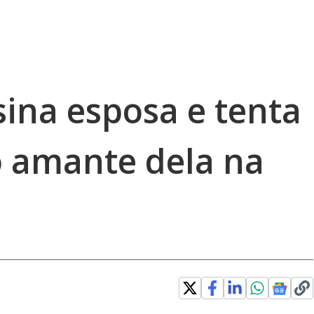
na esposa e tenta
 amante dela na