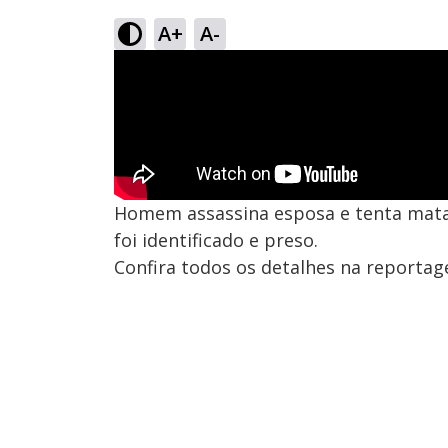
A+
A-
Homem assassina esposa e tenta mata
foi identificado e preso.
Confira todos os detalhes na reportag