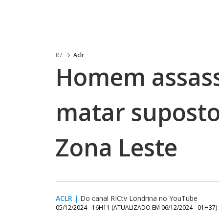
R7
Aclr
Homem assassi
matar suposto
Zona Leste
ACLR
|
Do canal RICtv Londrina no YouTube
05/12/2024 - 16H11
(ATUALIZADO EM
06/12/2024 - 01H37
)