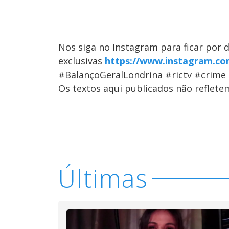
Nos siga no Instagram para ficar por 
exclusivas
https://www.instagram.com
#BalançoGeralLondrina #rictv #crime 
Os textos aqui publicados não reflet
Últimas