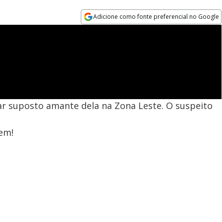
Adicione como fonte preferencial no Google
Opens in new window
r suposto amante dela na Zona Leste. O suspeito
em!