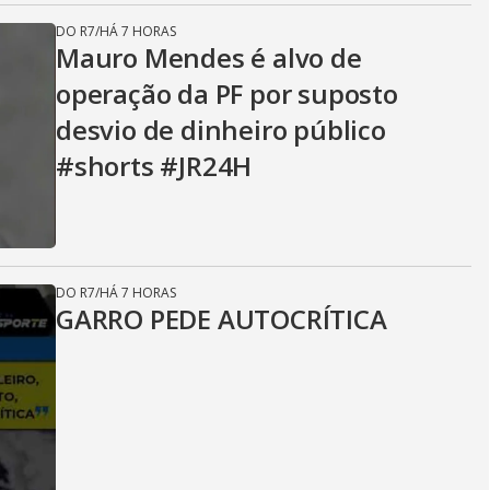
DO R7
/
HÁ 7 HORAS
Mauro Mendes é alvo de
operação da PF por suposto
desvio de dinheiro público
#shorts #JR24H
DO R7
/
HÁ 7 HORAS
GARRO PEDE AUTOCRÍTICA