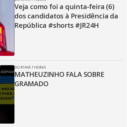
Veja como foi a quinta-feira (6)
dos candidatos à Presidência da
República #shorts #JR24H
DO R7
/
HÁ 7 HORAS
MATHEUZINHO FALA SOBRE
GRAMADO